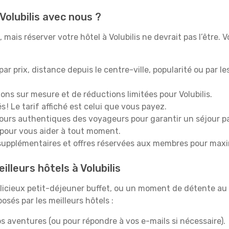
Volubilis avec nous ?
mais réserver votre hôtel à Volubilis ne devrait pas l’être. V
 par prix, distance depuis le centre-ville, popularité ou par l
ons sur mesure et de réductions limitées pour Volubilis.
 ! Le tarif affiché est celui que vous payez.
tours authentiques des voyageurs pour garantir un séjour pa
 pour vous aider à tout moment.
upplémentaires et offres réservées aux membres pour maxi
lleurs hôtels à Volubilis
icieux petit-déjeuner buffet, ou un moment de détente au 
osés par les meilleurs hôtels :
s aventures (ou pour répondre à vos e-mails si nécessaire).