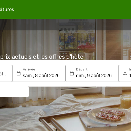
oitures
prix actuels et les offres d'hôtel
Arrivée
Départ
I
Recherchez une destination ou un hôtel