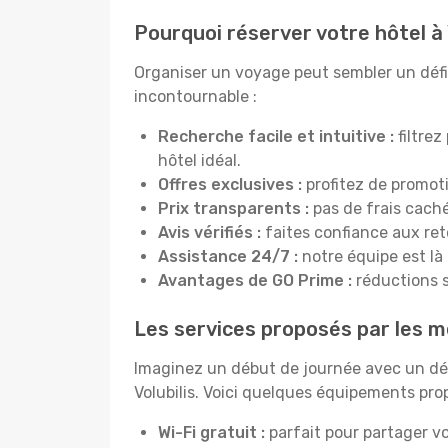
Pourquoi réserver votre hôtel à 
Organiser un voyage peut sembler un défi, 
incontournable :
Recherche facile et intuitive :
filtrez
hôtel idéal.
Offres exclusives :
profitez de promoti
Prix transparents :
pas de frais cachés
Avis vérifiés :
faites confiance aux re
Assistance 24/7 :
notre équipe est là
Avantages de GO Prime :
réductions s
Les services proposés par les mei
Imaginez un début de journée avec un dél
Volubilis. Voici quelques équipements prop
Wi-Fi gratuit :
parfait pour partager vo