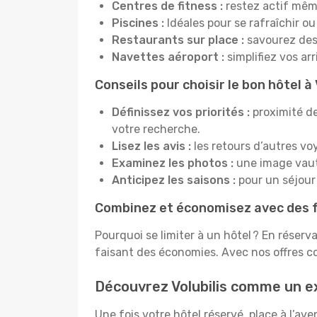
Centres de fitness :
restez actif mêm
Piscines :
Idéales pour se rafraîchir ou
Restaurants sur place :
savourez des 
Navettes aéroport :
simplifiez vos ar
Conseils pour choisir le bon hôtel à 
Définissez vos priorités :
proximité de
votre recherche.
Lisez les avis :
les retours d’autres vo
Examinez les photos :
une image vaut 
Anticipez les saisons :
pour un séjour 
Combinez et économisez avec des f
Pourquoi se limiter à un hôtel ? En réserv
faisant des économies. Avec nos offres co
Découvrez Volubilis comme un e
Une fois votre hôtel réservé, place à l’av