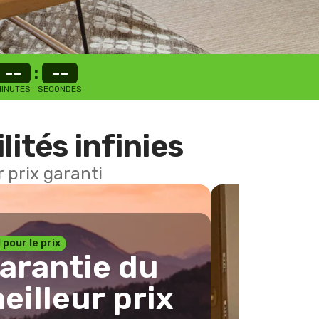
--
:
--
INUTES
SECONDES
lités infinies
 prix garanti
1 pour le prix
arantie du
eilleur prix