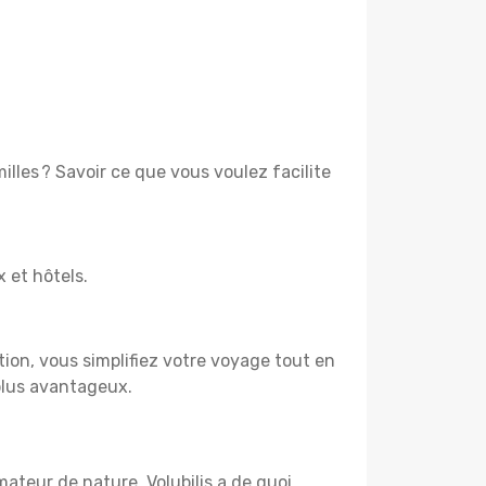
lles ? Savoir ce que vous voulez facilite
x et hôtels.
tion, vous simplifiez votre voyage tout en
 plus avantageux.
mateur de nature, Volubilis a de quoi