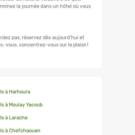
rminez la journée dans un hôtel où vous
tardez pas, réservez dès aujourd’hui et
 vous, concentrez-vous sur le plaisir !
ls à Harhoura
ls à Moulay Yacoub
ls à Larache
ls à Chefchaouen