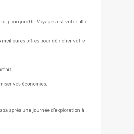
oici pourquoi GO Voyages est votre allié
es meilleures offres pour dénicher votre
rfait.
miser vos économies.
spa après une journée d’exploration à