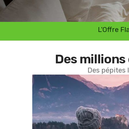
L'Offre F
Des millions 
Des pépites 