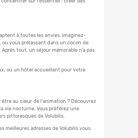
 concentrer sur l’essentiel : créer des
daptent à toutes les envies. Imaginez-
e, ou vous prélassant dans un cocon de
f. Après tout, un séjour mémorable n’a pas
, ou un hôtel accueillant pour votre
ez être au cœur de l’animation ? Découvrez
la vie nocturne. Vous préférez une
rs pittoresques de Volubilis.
es meilleures adresses de Volubilis vous