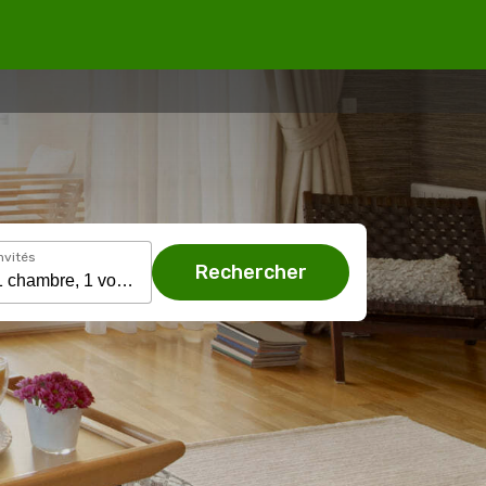
nvités
Rechercher