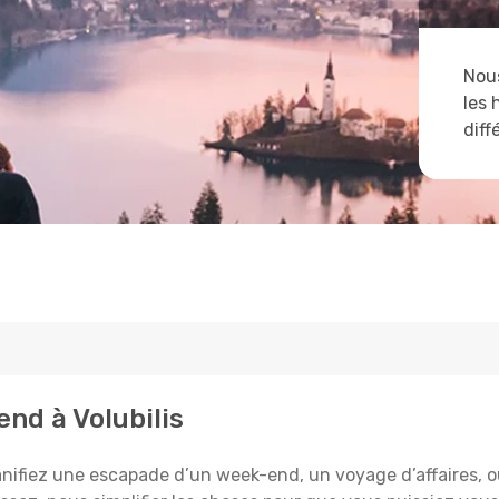
Nous
les 
diff
end à Volubilis
anifiez une escapade d’un week-end, un voyage d’affaires, ou 