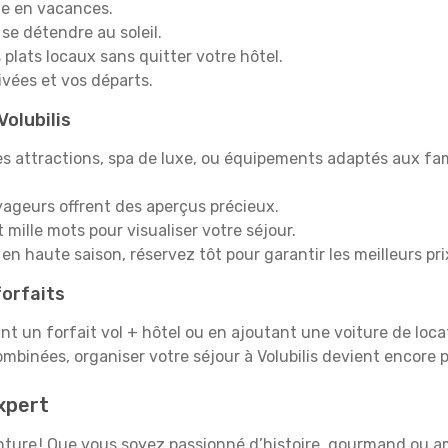
e en vacances.
 se détendre au soleil.
plats locaux sans quitter votre hôtel.
rivées et vos départs.
Volubilis
s attractions, spa de luxe, ou équipements adaptés aux fami
yageurs offrent des aperçus précieux.
mille mots pour visualiser votre séjour.
en haute saison, réservez tôt pour garantir les meilleurs pri
orfaits
ant un forfait vol + hôtel ou en ajoutant une voiture de loca
mbinées, organiser votre séjour à Volubilis devient encore
xpert
enture ! Que vous soyez passionné d’histoire, gourmand ou a