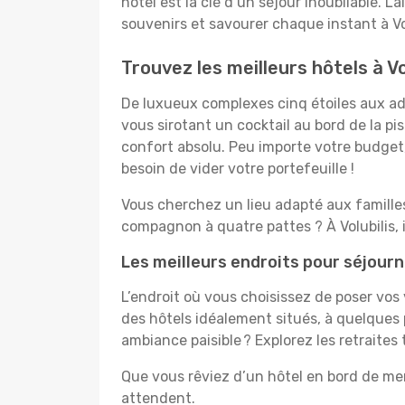
hôtel est la clé d’un séjour inoubliable. L
souvenirs et savourer chaque instant à Vol
Trouvez les meilleurs hôtels à Vo
De luxueux complexes cinq étoiles aux ado
vous sirotant un cocktail au bord de la p
confort absolu. Peu importe votre budget, 
besoin de vider votre portefeuille !
Vous cherchez un lieu adapté aux famill
compagnon à quatre pattes ? À Volubilis, 
Les meilleurs endroits pour séjourne
L’endroit où vous choisissez de poser vos
des hôtels idéalement situés, à quelques 
ambiance paisible ? Explorez les retraites
Que vous rêviez d’un hôtel en bord de mer
attendent.