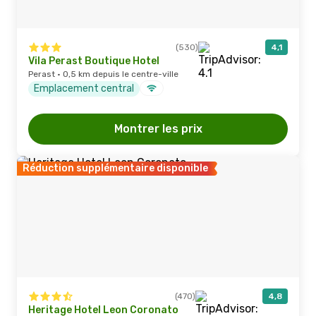
(530)
4,1
Vila Perast Boutique Hotel
Perast · 0,5 km depuis le centre-ville
Emplacement central
Montrer les prix
Réduction supplémentaire disponible
(470)
4,8
Heritage Hotel Leon Coronato