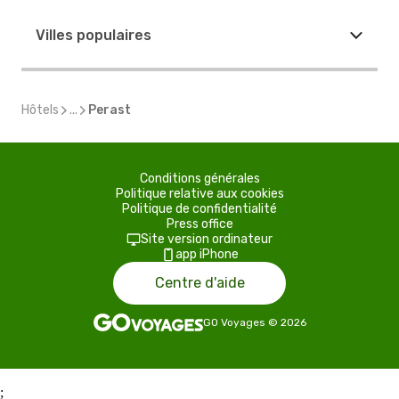
Villes populaires
Hôtels
...
Perast
Conditions générales
Politique relative aux cookies
Politique de confidentialité
Press office
Site version ordinateur
app iPhone
Centre d'aide
GO Voyages
©
2026
;