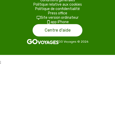
Conditions générales
Politique relative aux cookies
Politique de confidentialité
Press office
Site version ordinateur
app iPhone
Centre d'aide
GO Voyages
©
2026
;