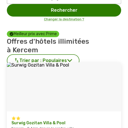
Rechercher
Changer la destination ?
Meilleur prix avec Prime
Offres d'hôtels illimitées
à Kercem
Trier par :
Populaires
Surwig Gozitan Villa & Pool