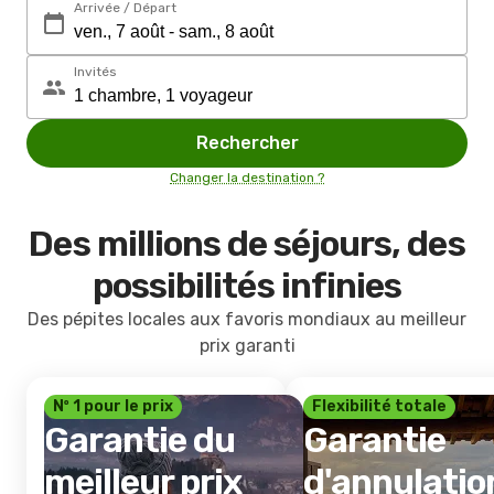
Arrivée / Départ
Invités
Rechercher
Changer la destination ?
Des millions de séjours, des
possibilités infinies
Des pépites locales aux favoris mondiaux au meilleur
prix garanti
Nº 1 pour le prix
Flexibilité totale
Garantie du
Garantie
meilleur prix
d'annulatio