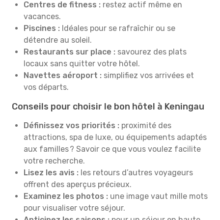
Centres de fitness :
restez actif même en
vacances.
Piscines :
Idéales pour se rafraîchir ou se
détendre au soleil.
Restaurants sur place :
savourez des plats
locaux sans quitter votre hôtel.
Navettes aéroport :
simplifiez vos arrivées et
vos départs.
Conseils pour choisir le bon hôtel à Keningau
Définissez vos priorités :
proximité des
attractions, spa de luxe, ou équipements adaptés
aux familles ? Savoir ce que vous voulez facilite
votre recherche.
Lisez les avis :
les retours d’autres voyageurs
offrent des aperçus précieux.
Examinez les photos :
une image vaut mille mots
pour visualiser votre séjour.
Anticipez les saisons :
pour un séjour en haute