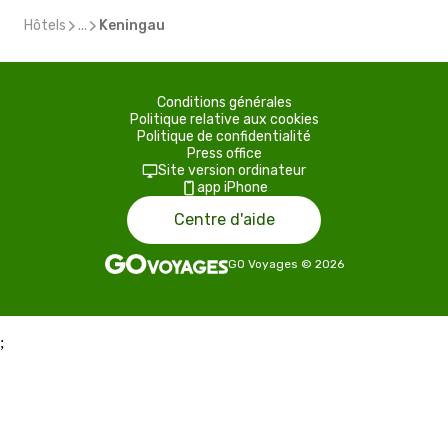
Hôtels
...
Keningau
Conditions générales
Politique relative aux cookies
Politique de confidentialité
Press office
Site version ordinateur
app iPhone
Centre d'aide
GO Voyages
©
2026
;