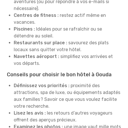
aventures (ou pour répondre à vos e-mails si
nécessaire).
Centres de fitness :
restez actif même en
vacances.
Piscines :
Idéales pour se rafraîchir ou se
détendre au soleil.
Restaurants sur place :
savourez des plats
locaux sans quitter votre hôtel.
Navettes aéroport :
simplifiez vos arrivées et
vos départs.
Conseils pour choisir le bon hôtel à Gouda
Définissez vos priorités :
proximité des
attractions, spa de luxe, ou équipements adaptés
aux familles ? Savoir ce que vous voulez facilite
votre recherche.
Lisez les avis :
les retours d’autres voyageurs
offrent des aperçus précieux.
Examinez les photos :
une image vaut mille mots