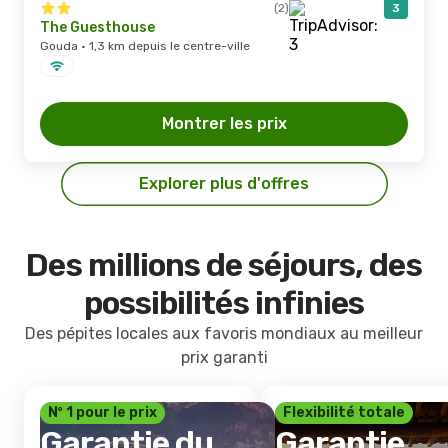
(2)
3
The Guesthouse
Gouda · 1,3 km depuis le centre-ville
Montrer les prix
Explorer plus d'offres
Des millions de séjours, des
possibilités infinies
Des pépites locales aux favoris mondiaux au meilleur
prix garanti
Nº 1 pour le prix
Flexibilité totale
Garantie du
Garantie