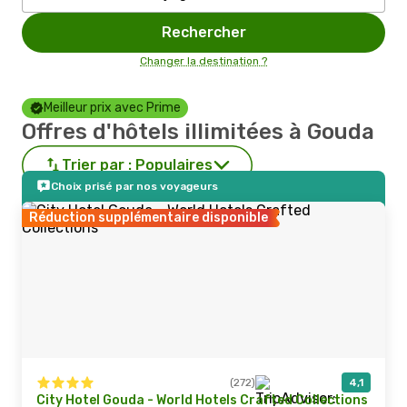
Rechercher
Changer la destination ?
Meilleur prix avec Prime
Offres d'hôtels illimitées à Gouda
Trier par :
Populaires
Choix prisé par nos voyageurs
Réduction supplémentaire disponible
(272)
4,1
City Hotel Gouda - World Hotels Crafted Collections