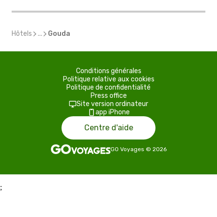
Hôtels
...
Gouda
Conditions générales
Politique relative aux cookies
Politique de confidentialité
Press office
Site version ordinateur
app iPhone
Centre d'aide
GO Voyages
©
2026
;