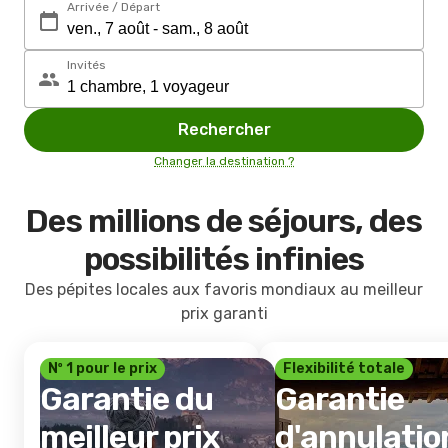
Arrivée / Départ
Invités
Rechercher
Changer la destination ?
Des millions de séjours, des
possibilités infinies
Des pépites locales aux favoris mondiaux au meilleur
prix garanti
Nº 1 pour le prix
Flexibilité totale
Garantie du
Garantie
meilleur prix
d'annulatio