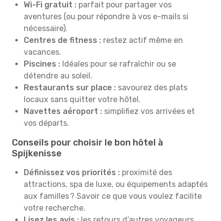
Wi-Fi gratuit :
parfait pour partager vos
aventures (ou pour répondre à vos e-mails si
nécessaire).
Centres de fitness :
restez actif même en
vacances.
Piscines :
Idéales pour se rafraîchir ou se
détendre au soleil.
Restaurants sur place :
savourez des plats
locaux sans quitter votre hôtel.
Navettes aéroport :
simplifiez vos arrivées et
vos départs.
Conseils pour choisir le bon hôtel à
Spijkenisse
Définissez vos priorités :
proximité des
attractions, spa de luxe, ou équipements adaptés
aux familles ? Savoir ce que vous voulez facilite
votre recherche.
Lisez les avis :
les retours d’autres voyageurs