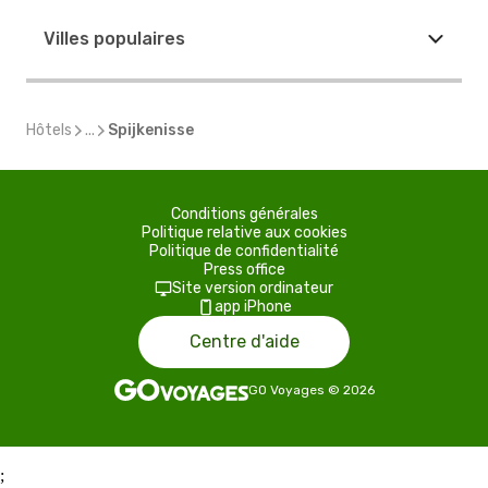
Villes populaires
Hôtels
...
Spijkenisse
Conditions générales
Politique relative aux cookies
Politique de confidentialité
Press office
Site version ordinateur
app iPhone
Centre d'aide
GO Voyages
©
2026
;