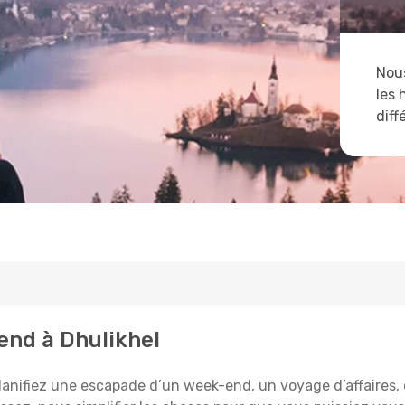
Nous
les 
diff
tend à Dhulikhel
anifiez une escapade d’un week-end, un voyage d’affaires, ou