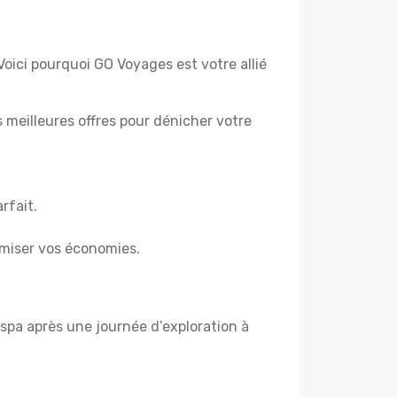
Voici pourquoi GO Voyages est votre allié
es meilleures offres pour dénicher votre
rfait.
miser vos économies.
spa après une journée d’exploration à