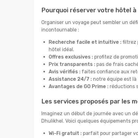
Pourquoi réserver votre hôtel à
Organiser un voyage peut sembler un défi, 
incontournable :
Recherche facile et intuitive :
filtrez
hôtel idéal.
Offres exclusives :
profitez de promot
Prix transparents :
pas de frais cachés
Avis vérifiés :
faites confiance aux re
Assistance 24/7 :
notre équipe est là
Avantages de GO Prime :
réductions s
Les services proposés par les me
Imaginez un début de journée avec un dél
Dhulikhel. Voici quelques équipements prop
Wi-Fi gratuit :
parfait pour partager vo