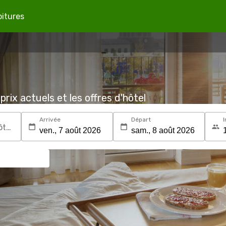
oitures
prix actuels et les offres d'hôtel
Arrivée
Départ
I
Recherchez une destination ou un hôtel