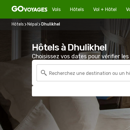
Vols
Hôtels
Vol + Hôtel
V
Hôtels
Népal
Dhulikhel
Hôtels à Dhulikhel
Choisissez vos dates pour vérifier les 