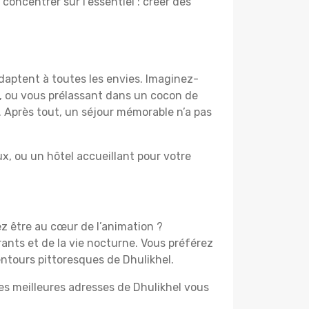
 concentrer sur l’essentiel : créer des
adaptent à toutes les envies. Imaginez-
e, ou vous prélassant dans un cocon de
f. Après tout, un séjour mémorable n’a pas
, ou un hôtel accueillant pour votre
ez être au cœur de l’animation ?
ants et de la vie nocturne. Vous préférez
entours pittoresques de Dhulikhel.
les meilleures adresses de Dhulikhel vous