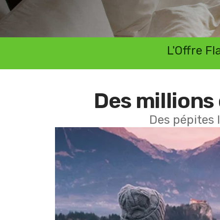
L'Offre F
Des millions 
Des pépites 