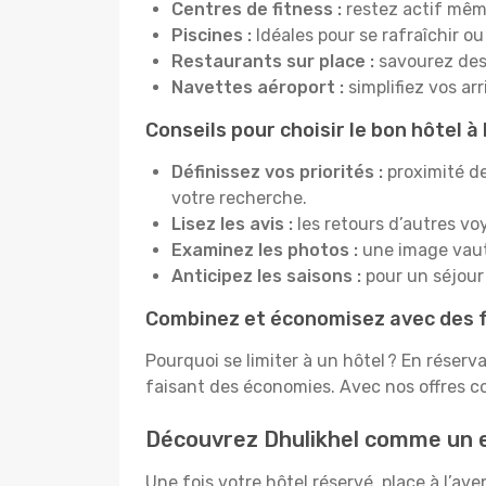
Centres de fitness :
restez actif mêm
Piscines :
Idéales pour se rafraîchir ou
Restaurants sur place :
savourez des 
Navettes aéroport :
simplifiez vos ar
Conseils pour choisir le bon hôtel à
Définissez vos priorités :
proximité de
votre recherche.
Lisez les avis :
les retours d’autres vo
Examinez les photos :
une image vaut 
Anticipez les saisons :
pour un séjour 
Combinez et économisez avec des f
Pourquoi se limiter à un hôtel ? En réserv
faisant des économies. Avec nos offres c
Découvrez Dhulikhel comme un 
Une fois votre hôtel réservé, place à l’a