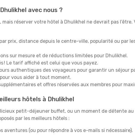
 Dhulikhel avec nous ?
mais réserver votre hôtel à Dhulikhel ne devrait pas l’être. 
 par prix, distance depuis le centre-ville, popularité ou par l
ions sur mesure et de réductions limitées pour Dhulikhel.
 ! Le tarif affiché est celui que vous payez.
tours authentiques des voyageurs pour garantir un séjour pa
 pour vous aider à tout moment.
upplémentaires et offres réservées aux membres pour maxi
illeurs hôtels à Dhulikhel
icieux petit-déjeuner buffet, ou un moment de détente au 
osés par les meilleurs hôtels :
s aventures (ou pour répondre à vos e-mails si nécessaire).