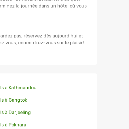
rminez la journée dans un hôtel où vous
 tardez pas, réservez dès aujourd’hui et
 vous, concentrez-vous sur le plaisir !
ls à Kathmandou
ls à Gangtok
ls à Darjeeling
ls à Pokhara