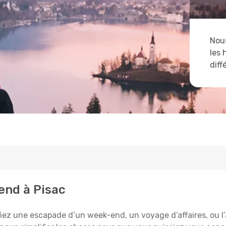
Nous
les 
diff
tend à Pisac
iez une escapade d’un week-end, un voyage d’affaires, ou l’a