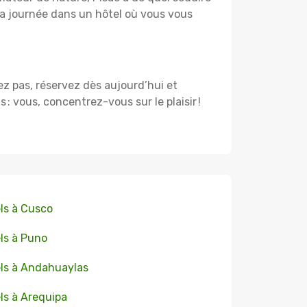
a journée dans un hôtel où vous vous
dez pas, réservez dès aujourd’hui et
 vous, concentrez-vous sur le plaisir !
ls à Cusco
ls à Puno
ls à Andahuaylas
ls à Arequipa