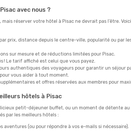
 Pisac avec nous ?
mais réserver votre hôtel à Pisac ne devrait pas l’être. Voic
 par prix, distance depuis le centre-ville, popularité ou par l
ions sur mesure et de réductions limitées pour Pisac.
 ! Le tarif affiché est celui que vous payez.
tours authentiques des voyageurs pour garantir un séjour pa
 pour vous aider à tout moment.
upplémentaires et offres réservées aux membres pour maxi
illeurs hôtels à Pisac
icieux petit-déjeuner buffet, ou un moment de détente au 
 par les meilleurs hôtels :
s aventures (ou pour répondre à vos e-mails si nécessaire).