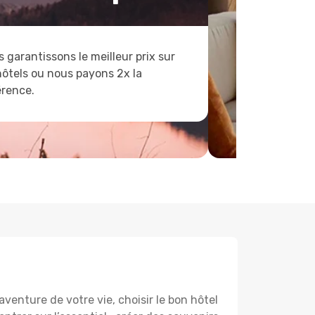
 garantissons le meilleur prix sur
hôtels ou nous payons 2x la
érence.
venture de votre vie, choisir le bon hôtel