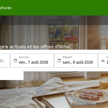
oitures
prix actuels et les offres d'hôtel
Arrivée
Départ
I
Recherchez une destination ou un hôtel