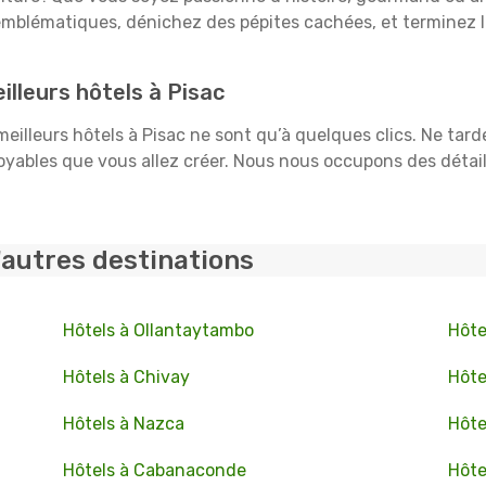
mblématiques, dénichez des pépites cachées, et terminez l
lleurs hôtels à Pisac
 meilleurs hôtels à Pisac ne sont qu’à quelques clics. Ne tar
ables que vous allez créer. Nous nous occupons des détails :
'autres destinations
Hôtels à Ollantaytambo
Hôte
Hôtels à Chivay
Hôte
Hôtels à Nazca
Hôte
Hôtels à Cabanaconde
Hôte