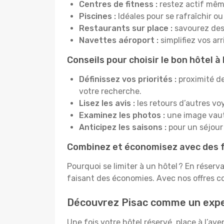
Centres de fitness :
restez actif mêm
Piscines :
Idéales pour se rafraîchir ou
Restaurants sur place :
savourez des 
Navettes aéroport :
simplifiez vos ar
Conseils pour choisir le bon hôtel à
Définissez vos priorités :
proximité de
votre recherche.
Lisez les avis :
les retours d’autres vo
Examinez les photos :
une image vaut 
Anticipez les saisons :
pour un séjour 
Combinez et économisez avec des f
Pourquoi se limiter à un hôtel ? En réserv
faisant des économies. Avec nos offres c
Découvrez Pisac comme un exp
Une fois votre hôtel réservé, place à l’a