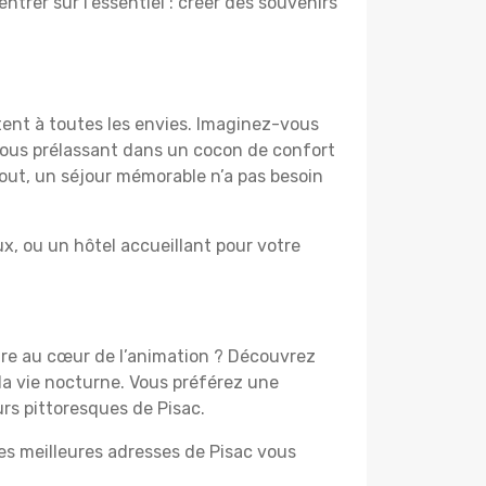
ntrer sur l’essentiel : créer des souvenirs
tent à toutes les envies. Imaginez-vous
 vous prélassant dans un cocon de confort
 tout, un séjour mémorable n’a pas besoin
, ou un hôtel accueillant pour votre
être au cœur de l’animation ? Découvrez
la vie nocturne. Vous préférez une
urs pittoresques de Pisac.
les meilleures adresses de Pisac vous