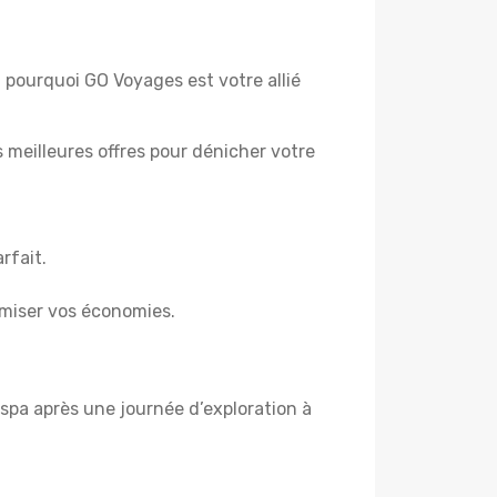
i pourquoi GO Voyages est votre allié
es meilleures offres pour dénicher votre
rfait.
miser vos économies.
spa après une journée d’exploration à