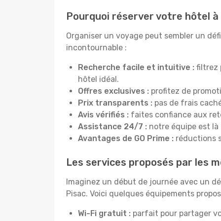
Pourquoi réserver votre hôtel à
Organiser un voyage peut sembler un défi, 
incontournable :
Recherche facile et intuitive :
filtrez
hôtel idéal.
Offres exclusives :
profitez de promot
Prix transparents :
pas de frais cachés
Avis vérifiés :
faites confiance aux re
Assistance 24/7 :
notre équipe est là
Avantages de GO Prime :
réductions s
Les services proposés par les me
Imaginez un début de journée avec un dél
Pisac. Voici quelques équipements proposés
Wi-Fi gratuit :
parfait pour partager vo