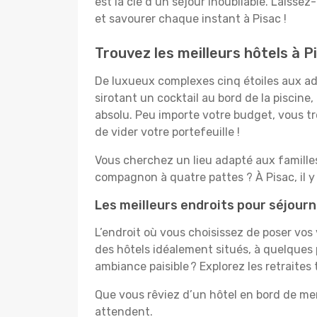
est la clé d’un séjour inoubliable. Laissez
et savourer chaque instant à Pisac !
Trouvez les meilleurs hôtels à P
De luxueux complexes cinq étoiles aux ado
sirotant un cocktail au bord de la piscin
absolu. Peu importe votre budget, vous tro
de vider votre portefeuille !
Vous cherchez un lieu adapté aux famill
compagnon à quatre pattes ? À Pisac, il 
Les meilleurs endroits pour séjourn
L’endroit où vous choisissez de poser vos
des hôtels idéalement situés, à quelques 
ambiance paisible ? Explorez les retraites
Que vous rêviez d’un hôtel en bord de mer
attendent.