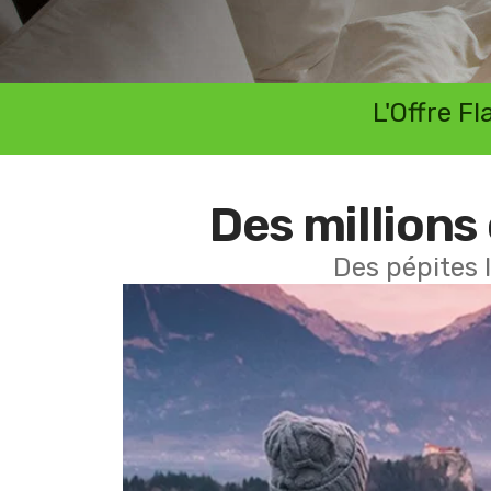
L'Offre F
Des millions 
Des pépites 