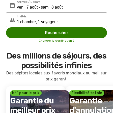
Arrivée / Départ
Invités
Rechercher
Changer la destination ?
Des millions de séjours, des
possibilités infinies
Des pépites locales aux favoris mondiaux au meilleur
prix garanti
Nº 1 pour le prix
Flexibilité totale
Garantie du
Garantie
meilleur prix
d'annulatio