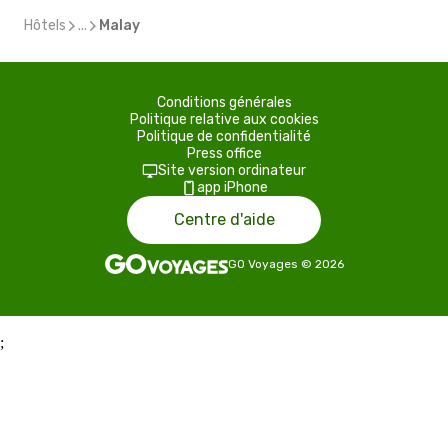
Hôtels
...
Malay
Conditions générales
Politique relative aux cookies
Politique de confidentialité
Press office
Site version ordinateur
app iPhone
Centre d'aide
GO Voyages
©
2026
;