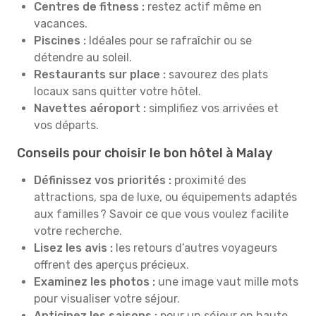
Centres de fitness :
restez actif même en
vacances.
Piscines :
Idéales pour se rafraîchir ou se
détendre au soleil.
Restaurants sur place :
savourez des plats
locaux sans quitter votre hôtel.
Navettes aéroport :
simplifiez vos arrivées et
vos départs.
Conseils pour choisir le bon hôtel à Malay
Définissez vos priorités :
proximité des
attractions, spa de luxe, ou équipements adaptés
aux familles ? Savoir ce que vous voulez facilite
votre recherche.
Lisez les avis :
les retours d’autres voyageurs
offrent des aperçus précieux.
Examinez les photos :
une image vaut mille mots
pour visualiser votre séjour.
Anticipez les saisons :
pour un séjour en haute