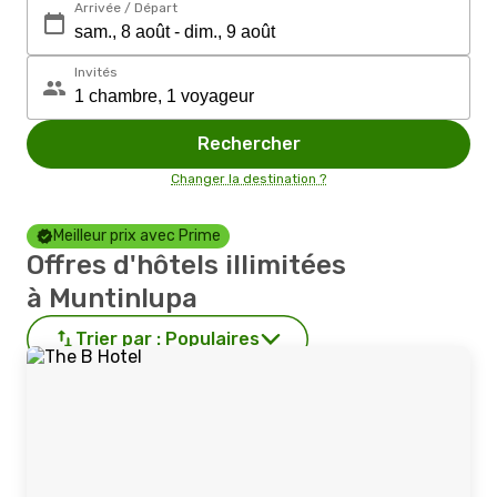
Arrivée / Départ
Invités
Rechercher
Changer la destination ?
Meilleur prix avec Prime
Offres d'hôtels illimitées
à Muntinlupa
Trier par :
Populaires