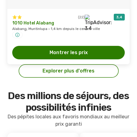
(22)
3,4
1010 Hotel Alabang
Alabang, Muntinlupa · 1,4 km depuis le centre-ville
Montrer les prix
Explorer plus d'offres
Des millions de séjours, des
possibilités infinies
Des pépites locales aux favoris mondiaux au meilleur
prix garanti