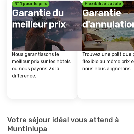
Nº 1 pour le prix
Flexibilité totale
Garantie du
Garantie
meilleur prix
d'annulatio
Nous garantissons le
Trouvez une politique 
meilleur prix sur les hôtels
flexible au même prix e
ou nous payons 2x la
nous nous alignerons.
différence.
Votre séjour idéal vous attend à
Muntinlupa