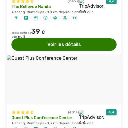
(2 463)
4,6
The Bellevue Manila
Alabang, Muntinlupa · 1,8 km depuis le centre-ville
39
€
prix à partir de
par nuit
Voir les détails
(4 014)
4,4
Quest Plus Conference Center
Alabang, Muntinlupa · 1,3 km depuis le centre-ville