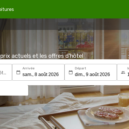
oitures
prix actuels et les offres d'hôtel
Arrivée
Départ
I
Recherchez une destination ou un hôtel