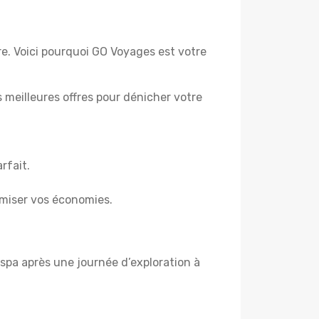
re. Voici pourquoi GO Voyages est votre
es meilleures offres pour dénicher votre
rfait.
miser vos économies.
spa après une journée d’exploration à