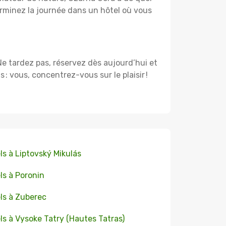
rminez la journée dans un hôtel où vous
 Ne tardez pas, réservez dès aujourd’hui et
 vous, concentrez-vous sur le plaisir !
ls à Liptovský Mikulás
ls à Poronin
ls à Zuberec
ls à Vysoke Tatry (Hautes Tatras)