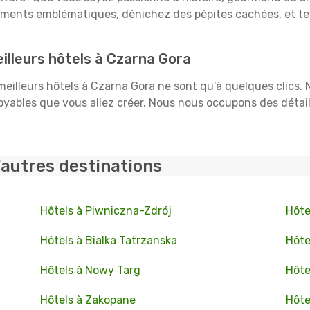
uments emblématiques, dénichez des pépites cachées, et te
illeurs hôtels à Czarna Gora
 meilleurs hôtels à Czarna Gora ne sont qu’à quelques clics.
ables que vous allez créer. Nous nous occupons des détails :
'autres destinations
Hôtels à Piwniczna-Zdrój
Hôte
Hôtels à Bialka Tatrzanska
Hôte
Hôtels à Nowy Targ
Hôte
Hôtels à Zakopane
Hôte