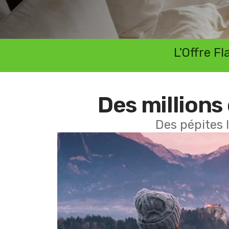
L'Offre F
Des millions 
Des pépites 