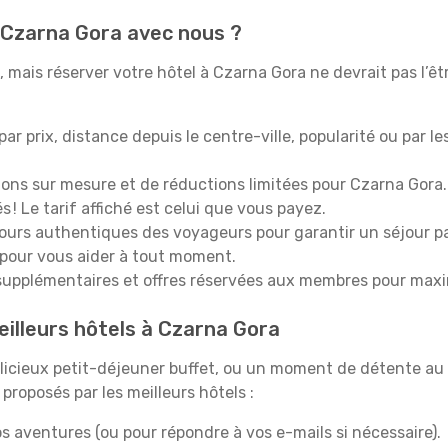
 Czarna Gora avec nous ?
 mais réserver votre hôtel à Czarna Gora ne devrait pas l’êt
 par prix, distance depuis le centre-ville, popularité ou par l
ions sur mesure et de réductions limitées pour Czarna Gora.
 ! Le tarif affiché est celui que vous payez.
tours authentiques des voyageurs pour garantir un séjour pa
 pour vous aider à tout moment.
upplémentaires et offres réservées aux membres pour maxi
eilleurs hôtels à Czarna Gora
icieux petit-déjeuner buffet, ou un moment de détente au 
roposés par les meilleurs hôtels :
s aventures (ou pour répondre à vos e-mails si nécessaire).