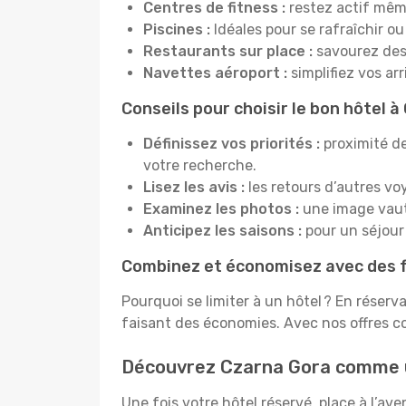
Centres de fitness :
restez actif mêm
Piscines :
Idéales pour se rafraîchir ou
Restaurants sur place :
savourez des 
Navettes aéroport :
simplifiez vos ar
Conseils pour choisir le bon hôtel 
Définissez vos priorités :
proximité de
votre recherche.
Lisez les avis :
les retours d’autres vo
Examinez les photos :
une image vaut 
Anticipez les saisons :
pour un séjour 
Combinez et économisez avec des f
Pourquoi se limiter à un hôtel ? En réserv
faisant des économies. Avec nos offres c
Découvrez Czarna Gora comme 
Une fois votre hôtel réservé, place à l’a