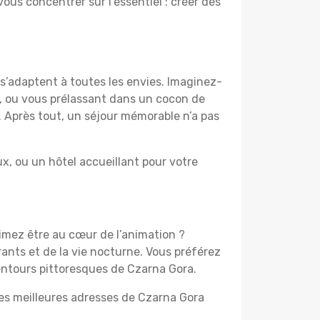
vous concentrer sur l’essentiel : créer des
s’adaptent à toutes les envies. Imaginez-
e, ou vous prélassant dans un cocon de
f. Après tout, un séjour mémorable n’a pas
, ou un hôtel accueillant pour votre
aimez être au cœur de l’animation ?
ants et de la vie nocturne. Vous préférez
lentours pittoresques de Czarna Gora.
les meilleures adresses de Czarna Gora