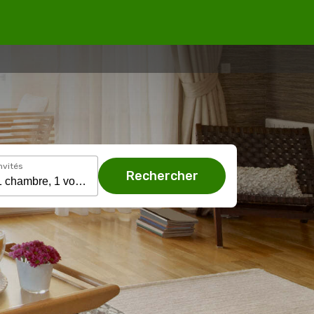
nvités
Rechercher