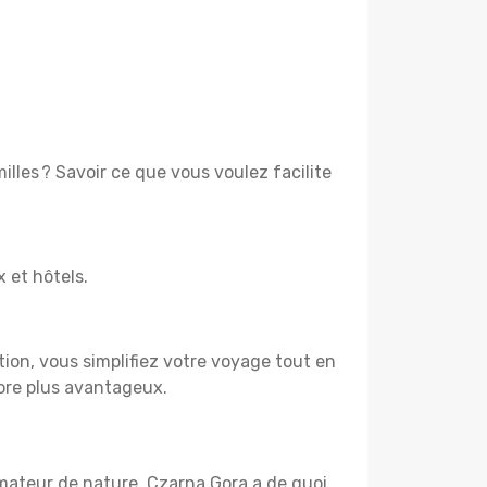
lles ? Savoir ce que vous voulez facilite
x et hôtels.
tion, vous simplifiez votre voyage tout en
ore plus avantageux.
amateur de nature, Czarna Gora a de quoi