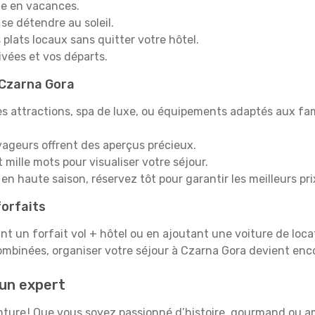
e en vacances.
 se détendre au soleil.
plats locaux sans quitter votre hôtel.
rivées et vos départs.
à Czarna Gora
s attractions, spa de luxe, ou équipements adaptés aux fami
yageurs offrent des aperçus précieux.
mille mots pour visualiser votre séjour.
en haute saison, réservez tôt pour garantir les meilleurs pri
orfaits
ant un forfait vol + hôtel ou en ajoutant une voiture de loca
ombinées, organiser votre séjour à Czarna Gora devient enc
un expert
venture ! Que vous soyez passionné d’histoire, gourmand ou 