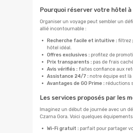
Pourquoi réserver votre hôtel à
Organiser un voyage peut sembler un défi,
allié incontournable :
Recherche facile et intuitive :
filtrez
hôtel idéal.
Offres exclusives :
profitez de promot
Prix transparents :
pas de frais cachés
Avis vérifiés :
faites confiance aux re
Assistance 24/7 :
notre équipe est là
Avantages de GO Prime :
réductions s
Les services proposés par les m
Imaginez un début de journée avec un dél
Czarna Gora. Voici quelques équipements p
Wi-Fi gratuit :
parfait pour partager vo