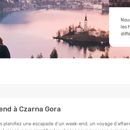
Nous
les 
diff
tend à Czarna Gora
 planifiez une escapade d’un week-end, un voyage d’affaires,