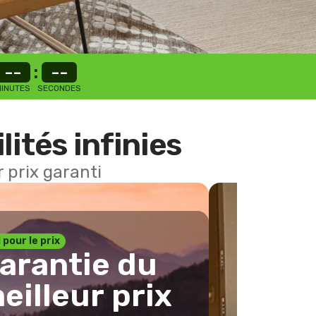
--
:
--
INUTES
SECONDES
lités infinies
 prix garanti
1 pour le prix
arantie du
eilleur prix