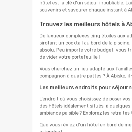
hôtel est la clé d’un séjour inoubliable. L
souvenirs et savourer chaque instant à Ab
Trouvez les meilleurs hôtels à A
De luxueux complexes cinq étoiles aux ado
sirotant un cocktail au bord de la piscin
absolu. Peu importe votre budget, vous tro
de vider votre portefeuille !
Vous cherchez un lieu adapté aux famill
compagnon à quatre pattes ? À Abisko, il
Les meilleurs endroits pour séjourn
L’endroit où vous choisissez de poser vos
des hôtels idéalement situés, à quelques 
ambiance paisible ? Explorez les retraites
Que vous rêviez d’un hôtel en bord de mer
attendent.