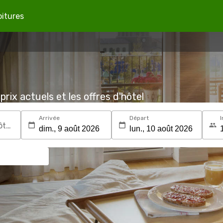
oitures
prix actuels et les offres d'hôtel
Arrivée
Départ
I
Recherchez une destination ou un hôtel