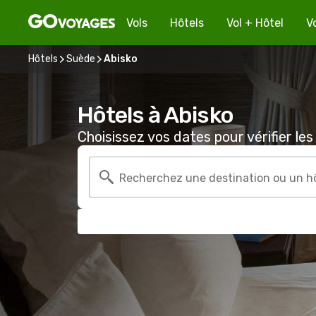
Vols
Hôtels
Vol + Hôtel
V
Hôtels
Suède
Abisko
Hôtels à Abisko
Choisissez vos dates pour vérifier les 