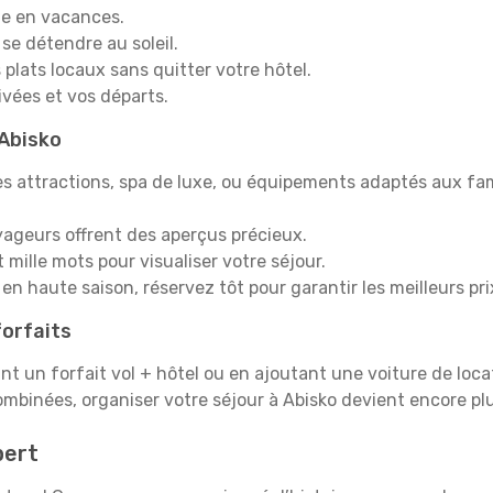
e en vacances.
 se détendre au soleil.
plats locaux sans quitter votre hôtel.
rivées et vos départs.
 Abisko
s attractions, spa de luxe, ou équipements adaptés aux fami
yageurs offrent des aperçus précieux.
mille mots pour visualiser votre séjour.
en haute saison, réservez tôt pour garantir les meilleurs pri
orfaits
ant un forfait vol + hôtel ou en ajoutant une voiture de loca
ombinées, organiser votre séjour à Abisko devient encore p
pert