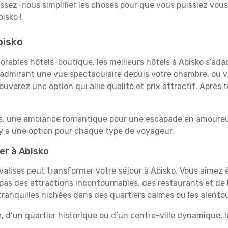
aissez-nous simplifier les choses pour que vous puissiez vous
isko !
bisko
rables hôtels-boutique, les meilleurs hôtels à Abisko s’ada
e, admirant une vue spectaculaire depuis votre chambre, ou
uverez une option qui allie qualité et prix attractif. Après
es, une ambiance romantique pour une escapade en amoureux
 y a une option pour chaque type de voyageur.
er à Abisko
 valises peut transformer votre séjour à Abisko. Vous aimez
pas des attractions incontournables, des restaurants et de 
 tranquilles nichées dans des quartiers calmes ou les alento
, d’un quartier historique ou d’un centre-ville dynamique, 