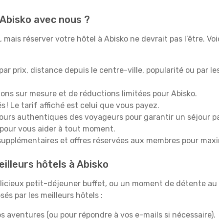
 Abisko avec nous ?
mais réserver votre hôtel à Abisko ne devrait pas l’être. Voi
 par prix, distance depuis le centre-ville, popularité ou par l
ions sur mesure et de réductions limitées pour Abisko.
 ! Le tarif affiché est celui que vous payez.
tours authentiques des voyageurs pour garantir un séjour pa
 pour vous aider à tout moment.
upplémentaires et offres réservées aux membres pour maxi
illeurs hôtels à Abisko
icieux petit-déjeuner buffet, ou un moment de détente au 
és par les meilleurs hôtels :
s aventures (ou pour répondre à vos e-mails si nécessaire).