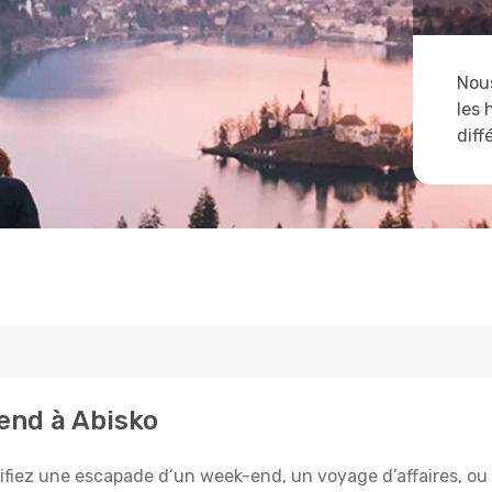
Nous
les 
diff
tend à Abisko
fiez une escapade d’un week-end, un voyage d’affaires, ou l’