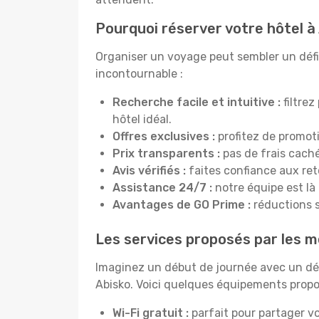
Pourquoi réserver votre hôtel à
Organiser un voyage peut sembler un défi, 
incontournable :
Recherche facile et intuitive :
filtrez
hôtel idéal.
Offres exclusives :
profitez de promot
Prix transparents :
pas de frais cachés
Avis vérifiés :
faites confiance aux re
Assistance 24/7 :
notre équipe est là
Avantages de GO Prime :
réductions s
Les services proposés par les me
Imaginez un début de journée avec un dél
Abisko. Voici quelques équipements propos
Wi-Fi gratuit :
parfait pour partager vo