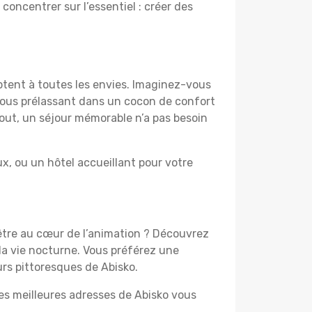
 concentrer sur l’essentiel : créer des
ptent à toutes les envies. Imaginez-vous
 vous prélassant dans un cocon de confort
 tout, un séjour mémorable n’a pas besoin
, ou un hôtel accueillant pour votre
 être au cœur de l’animation ? Découvrez
la vie nocturne. Vous préférez une
urs pittoresques de Abisko.
les meilleures adresses de Abisko vous