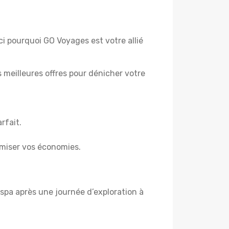
ci pourquoi GO Voyages est votre allié
es meilleures offres pour dénicher votre
rfait.
miser vos économies.
spa après une journée d’exploration à