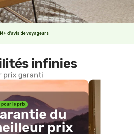
M+ d'avis de voyageurs
lités infinies
 prix garanti
1 pour le prix
arantie du
eilleur prix