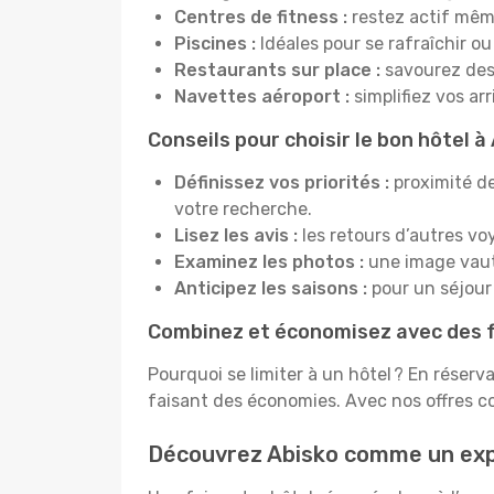
Centres de fitness :
restez actif mêm
Piscines :
Idéales pour se rafraîchir ou
Restaurants sur place :
savourez des 
Navettes aéroport :
simplifiez vos ar
Conseils pour choisir le bon hôtel à
Définissez vos priorités :
proximité de
votre recherche.
Lisez les avis :
les retours d’autres vo
Examinez les photos :
une image vaut 
Anticipez les saisons :
pour un séjour 
Combinez et économisez avec des f
Pourquoi se limiter à un hôtel ? En réserv
faisant des économies. Avec nos offres c
Découvrez Abisko comme un ex