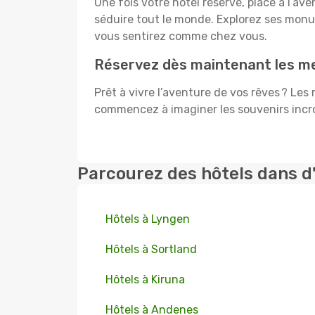
Une fois votre hôtel réservé, place à l’a
séduire tout le monde. Explorez ses mon
vous sentirez comme chez vous.
Réservez dès maintenant les mei
Prêt à vivre l’aventure de vos rêves ? Les
commencez à imaginer les souvenirs incroy
Parcourez des hôtels dans d
Hôtels à Lyngen
Hôtels à Sortland
Hôtels à Kiruna
Hôtels à Andenes