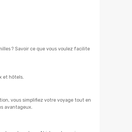
lles ? Savoir ce que vous voulez facilite
x et hôtels.
tion, vous simplifiez votre voyage tout en
lus avantageux.