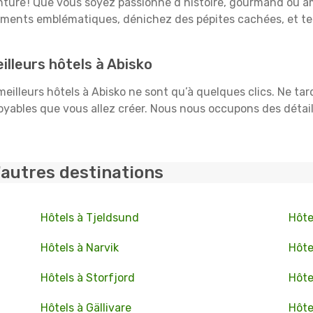
venture ! Que vous soyez passionné d’histoire, gourmand ou 
uments emblématiques, dénichez des pépites cachées, et te
lleurs hôtels à Abisko
 meilleurs hôtels à Abisko ne sont qu’à quelques clics. Ne ta
ables que vous allez créer. Nous nous occupons des détails :
'autres destinations
Hôtels à Tjeldsund
Hôte
Hôtels à Narvik
Hôte
Hôtels à Storfjord
Hôte
Hôtels à Gällivare
Hôte