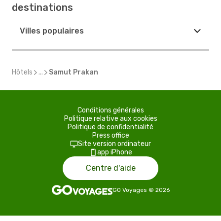
destinations
Villes populaires
Hôtels
...
Samut Prakan
Conditions générales
Politique relative aux cookies
Politique de confidentialité
Press office
Site version ordinateur
app iPhone
Centre d'aide
GO Voyages
©
2026