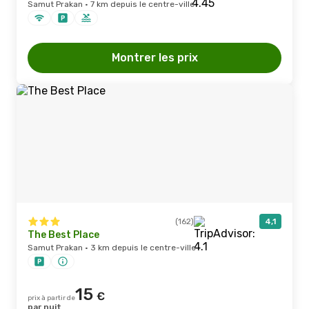
Samut Prakan · 7 km depuis le centre-ville
Montrer les prix
(162)
4,1
The Best Place
Samut Prakan · 3 km depuis le centre-ville
15
€
prix à partir de
par nuit