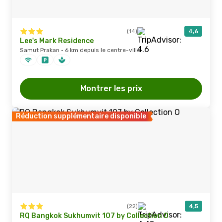
(14)
4,6
Lee's Mark Residence
Samut Prakan · 6 km depuis le centre-ville
Montrer les prix
Réduction supplémentaire disponible
(22)
4,5
RQ Bangkok Sukhumvit 107 by Collection O