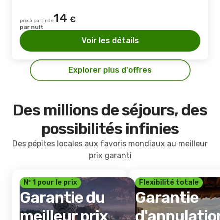
14
€
prix à partir de
par nuit
Voir les détails
Explorer plus d'offres
Des millions de séjours, des
possibilités infinies
Des pépites locales aux favoris mondiaux au meilleur
prix garanti
Nº 1 pour le prix
Flexibilité totale
Garantie du
Garantie
meilleur prix
d'annulatio