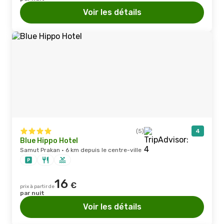
Voir les détails
(5)
4
Blue Hippo Hotel
Samut Prakan · 6 km depuis le centre-ville
16
€
prix à partir de
par nuit
Voir les détails