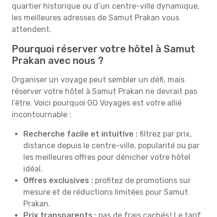
quartier historique ou d’un centre-ville dynamique,
les meilleures adresses de Samut Prakan vous
attendent.
Pourquoi réserver votre hôtel à Samut
Prakan avec nous ?
Organiser un voyage peut sembler un défi, mais
réserver votre hôtel à Samut Prakan ne devrait pas
l’être. Voici pourquoi GO Voyages est votre allié
incontournable :
Recherche facile et intuitive :
filtrez par prix,
distance depuis le centre-ville, popularité ou par
les meilleures offres pour dénicher votre hôtel
idéal.
Offres exclusives :
profitez de promotions sur
mesure et de réductions limitées pour Samut
Prakan.
Prix transparents :
pas de frais cachés ! Le tarif