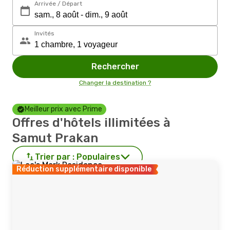
Arrivée / Départ
Invités
Rechercher
Changer la destination ?
Meilleur prix avec Prime
Offres d'hôtels illimitées à
Samut Prakan
Trier par :
Populaires
Réduction supplémentaire disponible