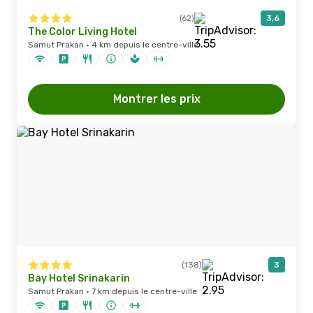
(62)
3,6
The Color Living Hotel
Samut Prakan · 4 km depuis le centre-ville
Montrer les prix
(138)
3
Bay Hotel Srinakarin
Samut Prakan · 7 km depuis le centre-ville