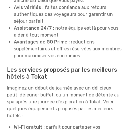
affiché est celui que vous payez.
Avis vérifiés :
faites confiance aux retours
authentiques des voyageurs pour garantir un
séjour parfait.
Assistance 24/7 :
notre équipe est là pour vous
aider à tout moment.
Avantages de GO Prime :
réductions
supplémentaires et offres réservées aux membres
pour maximiser vos économies.
Les services proposés par les meilleurs
hôtels à Tokat
Imaginez un début de journée avec un délicieux
petit-déjeuner buffet, ou un moment de détente au
spa après une journée d’exploration à Tokat. Voici
quelques équipements proposés par les meilleurs
hôtels :
Wi-Fi gratuit :
parfait pour partager vos