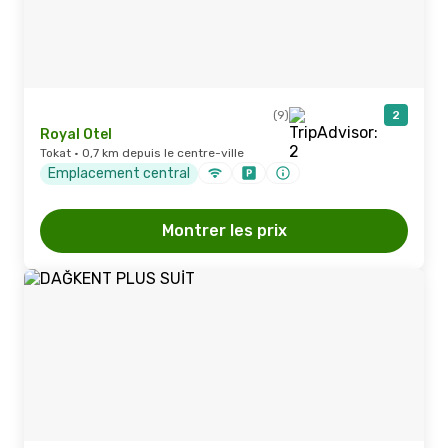
(9)
2
Royal Otel
Tokat · 0,7 km depuis le centre-ville
Emplacement central
Montrer les prix