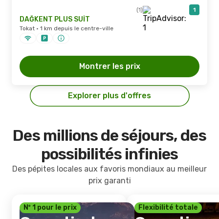
(1)
1
DAĞKENT PLUS SUİT
Tokat · 1 km depuis le centre-ville
Montrer les prix
Explorer plus d'offres
Des millions de séjours, des
possibilités infinies
Des pépites locales aux favoris mondiaux au meilleur
prix garanti
Nº 1 pour le prix
Flexibilité totale