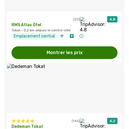
(20)
4,8
RMS Atlas Otel
Tokat · 0,2 km depuis le centre-ville
Emplacement central
Montrer les prix
(146)
4,2
Dedeman Tokat