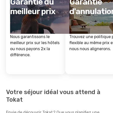
Garantie du
Garantie
meilleur prix
d'annulatio
Nous garantissons le
Trouvez une politique 
meilleur prix sur les hôtels
flexible au même prix e
ou nous payons 2x la
nous nous alignerons.
différence.
Votre séjour idéal vous attend à
Tokat
Envie de découvrir Tokat ? Que vous planifiez une