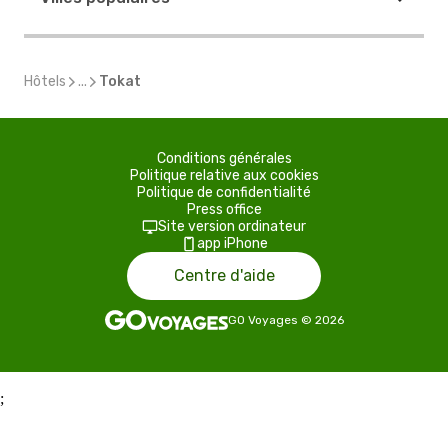
Hôtels
...
Tokat
Conditions générales
Politique relative aux cookies
Politique de confidentialité
Press office
Site version ordinateur
app iPhone
Centre d'aide
GO Voyages
©
2026
;