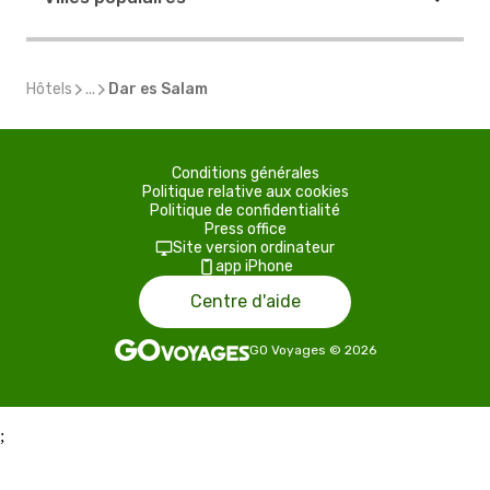
Hôtels
...
Dar es Salam
Conditions générales
Politique relative aux cookies
Politique de confidentialité
Press office
Site version ordinateur
app iPhone
Centre d'aide
GO Voyages
©
2026
;