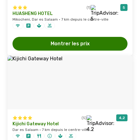
(1)
5
HUASHENG HOTEL
Mikocheni, Dar es Salaam · 7 km depuis le centre-ville
Montrer les prix
(5)
4,2
Kijichi Gateway Hotel
Dar es Salaam · 7 km depuis le centre-ville