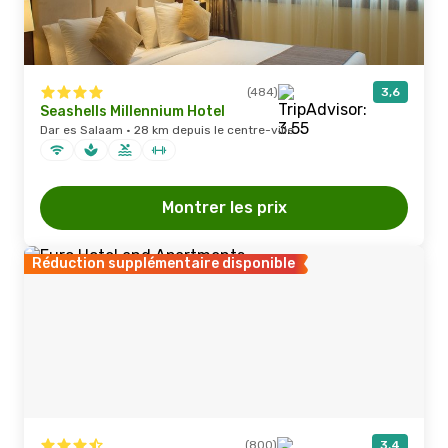
(484)
3,6
Seashells Millennium Hotel
Dar es Salaam · 28 km depuis le centre-ville
Montrer les prix
Réduction supplémentaire disponible
(800)
3,4