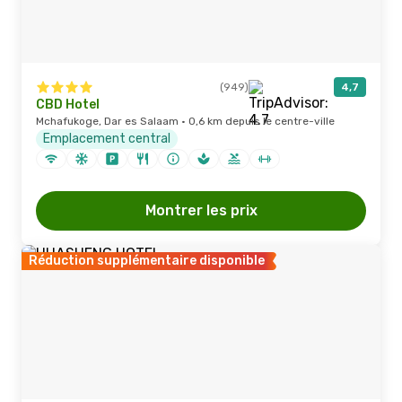
(949)
4,7
CBD Hotel
Mchafukoge, Dar es Salaam · 0,6 km depuis le centre-ville
Emplacement central
Montrer les prix
Réduction supplémentaire disponible