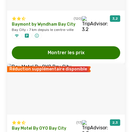
(120)
3,2
Baymont by Wyndham Bay City
Bay City · 7 km depuis le centre-ville
Montrer les prix
Réduction supplémentaire disponible
(17)
2,3
Bay Motel By OYO Bay City