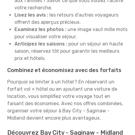
aux familles ? Savoir ce que vous voulez facilite
votre recherche.
Lisez les avis :
les retours d’autres voyageurs
offrent des aperçus précieux.
Examinez les photos :
une image vaut mille mots
pour visualiser votre séjour.
Anticipez les saisons :
pour un séjour en haute
saison, réservez tôt pour garantir les meilleurs
prix et hôtels.
Combinez et économisez avec des forfaits
Pourquoi se limiter à un hôtel ? En réservant un
forfait vol + hôtel ou en ajoutant une voiture de
location, vous simplifiez votre voyage tout en
faisant des économies. Avec nos offres combinées,
organiser votre séjour à Bay City - Saginaw -
Midland devient encore plus avantageux.
Découvrez Bay City - Saginaw - Midland