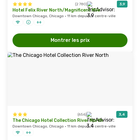
(2 780)
3,9
Hotel Felix River North/Magnificent Mile
Downtown Chicago, Chicago · 11 km depuis le centre-ville
Montrer les prix
(656)
3,4
The Chicago Hotel Collection River North
Downtown Chicago, Chicago · 11 km depuis le centre-ville