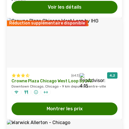
Voir les détails
Réduction supplémentaire disponible
(643)
4,2
Crowne Plaza Chicago West Loop by IHG
Downtown Chicago, Chicago · 9 km depuis le centre-ville
Montrer les prix