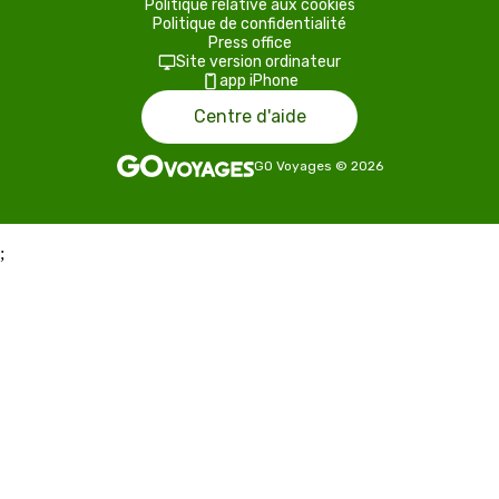
Politique relative aux cookies
Politique de confidentialité
Press office
Site version ordinateur
app iPhone
Centre d'aide
GO Voyages
©
2026
;