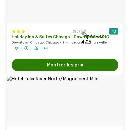
(557)
4,1
Holiday Inn & Suites Chicago - Downtown by IHG
Downtown Chicago, Chicago · 9 km depuis le centre-ville
Montrer les prix