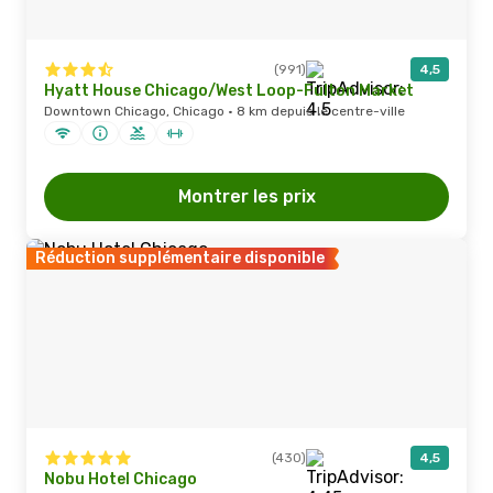
(991)
4,5
Hyatt House Chicago/West Loop-Fulton Market
Downtown Chicago, Chicago · 8 km depuis le centre-ville
Montrer les prix
Réduction supplémentaire disponible
(430)
4,5
Nobu Hotel Chicago