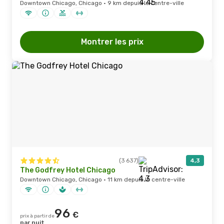
Downtown Chicago, Chicago · 9 km depuis le centre-ville
Montrer les prix
(3 637)
4,3
The Godfrey Hotel Chicago
Downtown Chicago, Chicago · 11 km depuis le centre-ville
96
€
prix à partir de
par nuit