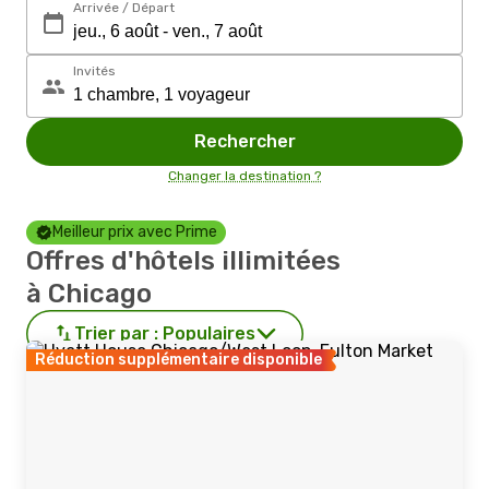
Arrivée / Départ
Invités
Rechercher
Changer la destination ?
Meilleur prix avec Prime
Offres d'hôtels illimitées
à Chicago
Trier par :
Populaires
Réduction supplémentaire disponible