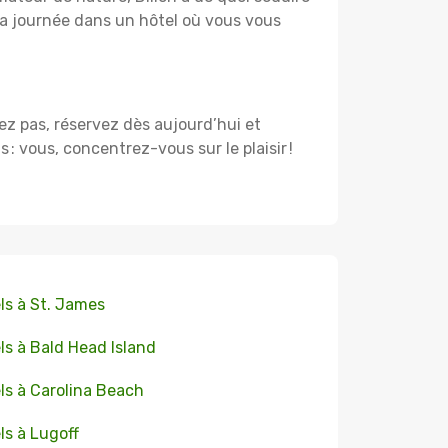
a journée dans un hôtel où vous vous
dez pas, réservez dès aujourd’hui et
 vous, concentrez-vous sur le plaisir !
ls à St. James
ls à Bald Head Island
ls à Carolina Beach
ls à Lugoff