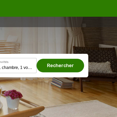
nvités
Rechercher