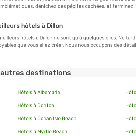
mblématiques, dénichez des pépites cachées, et terminez l
lleurs hôtels à Dillon
 meilleurs hôtels à Dillon ne sont qu’à quelques clics. Ne tar
ables que vous allez créer. Nous nous occupons des détails :
'autres destinations
Hôtels à Albemarle
Hôte
Hôtels à Denton
Hôte
Hôtels à Ocean Isle Beach
Hôte
Hôtels à Myrtle Beach
Hôte