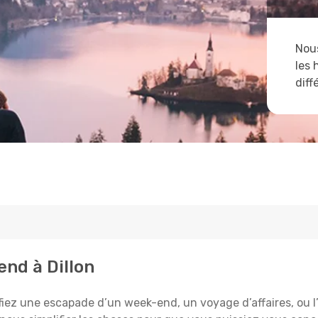
Nous
les 
diff
end à Dillon
fiez une escapade d’un week-end, un voyage d’affaires, ou l’