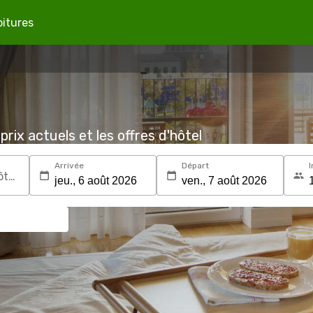
oitures
prix actuels et les offres d'hôtel
Arrivée
Départ
I
Recherchez une destination ou un hôtel