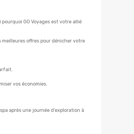
ci pourquoi GO Voyages est votre allié
es meilleures offres pour dénicher votre
rfait.
miser vos économies.
spa après une journée d’exploration à