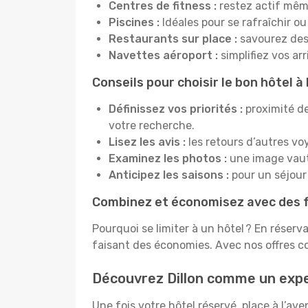
Centres de fitness :
restez actif mêm
Piscines :
Idéales pour se rafraîchir ou
Restaurants sur place :
savourez des 
Navettes aéroport :
simplifiez vos ar
Conseils pour choisir le bon hôtel à 
Définissez vos priorités :
proximité de
votre recherche.
Lisez les avis :
les retours d’autres vo
Examinez les photos :
une image vaut 
Anticipez les saisons :
pour un séjour 
Combinez et économisez avec des f
Pourquoi se limiter à un hôtel ? En réserv
faisant des économies. Avec nos offres co
Découvrez Dillon comme un exp
Une fois votre hôtel réservé, place à l’a