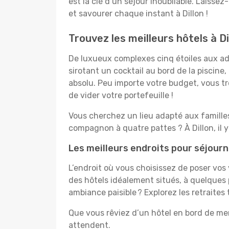
est la clé d’un séjour inoubliable. Laissez
et savourer chaque instant à Dillon !
Trouvez les meilleurs hôtels à Di
De luxueux complexes cinq étoiles aux ado
sirotant un cocktail au bord de la piscin
absolu. Peu importe votre budget, vous tro
de vider votre portefeuille !
Vous cherchez un lieu adapté aux famill
compagnon à quatre pattes ? À Dillon, il 
Les meilleurs endroits pour séjourne
L’endroit où vous choisissez de poser vos
des hôtels idéalement situés, à quelques 
ambiance paisible ? Explorez les retraites
Que vous rêviez d’un hôtel en bord de mer
attendent.