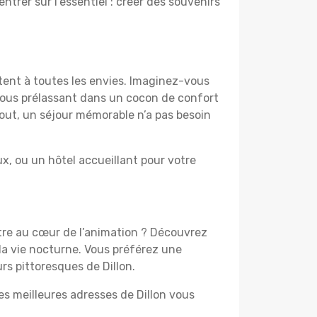
ntrer sur l’essentiel : créer des souvenirs
ptent à toutes les envies. Imaginez-vous
 vous prélassant dans un cocon de confort
 tout, un séjour mémorable n’a pas besoin
, ou un hôtel accueillant pour votre
être au cœur de l’animation ? Découvrez
la vie nocturne. Vous préférez une
rs pittoresques de Dillon.
es meilleures adresses de Dillon vous