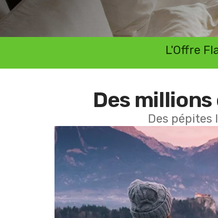
L'Offre F
Des millions 
Des pépites 