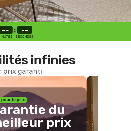
--
:
--
INUTES
SECONDES
lités infinies
 prix garanti
1 pour le prix
arantie du
eilleur prix