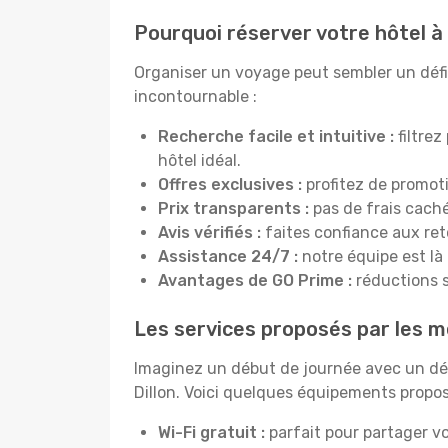
Pourquoi réserver votre hôtel à 
Organiser un voyage peut sembler un défi, 
incontournable :
Recherche facile et intuitive :
filtrez
hôtel idéal.
Offres exclusives :
profitez de promoti
Prix transparents :
pas de frais cachés
Avis vérifiés :
faites confiance aux re
Assistance 24/7 :
notre équipe est là
Avantages de GO Prime :
réductions s
Les services proposés par les me
Imaginez un début de journée avec un dél
Dillon. Voici quelques équipements proposé
Wi-Fi gratuit :
parfait pour partager vo