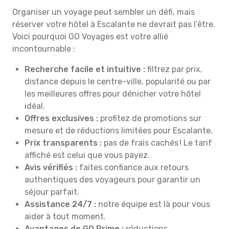
Organiser un voyage peut sembler un défi, mais
réserver votre hôtel à Escalante ne devrait pas l’être.
Voici pourquoi GO Voyages est votre allié
incontournable :
Recherche facile et intuitive :
filtrez par prix,
distance depuis le centre-ville, popularité ou par
les meilleures offres pour dénicher votre hôtel
idéal.
Offres exclusives :
profitez de promotions sur
mesure et de réductions limitées pour Escalante.
Prix transparents :
pas de frais cachés ! Le tarif
affiché est celui que vous payez.
Avis vérifiés :
faites confiance aux retours
authentiques des voyageurs pour garantir un
séjour parfait.
Assistance 24/7 :
notre équipe est là pour vous
aider à tout moment.
Avantages de GO Prime :
réductions