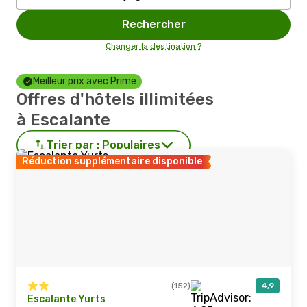
Rechercher
Changer la destination ?
Meilleur prix avec Prime
Offres d'hôtels illimitées
à Escalante
Trier par :
Populaires
Réduction supplémentaire disponible
(152)
4,9
Escalante Yurts