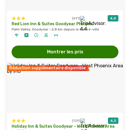
(491)
4,4
Red Lion Inn & Suites Goodyear Phoenix
Palm Valley, Goodyear · 2,8 km depuis le centre-ville
Montrer les prix
Réduction supplémentaire disponible
(139)
4,3
Holiday Inn & Suites Goodyear - West Phoenix Area