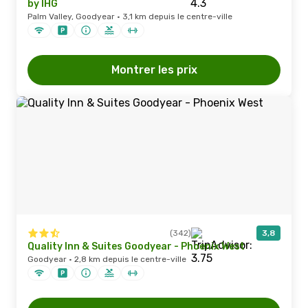
by IHG
Palm Valley, Goodyear · 3,1 km depuis le centre-ville
Montrer les prix
(342)
3,8
Quality Inn & Suites Goodyear - Phoenix West
Goodyear · 2,8 km depuis le centre-ville