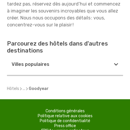
tardez pas, réservez dès aujourd’hui et commencez
à imaginer les souvenirs incroyables que vous allez
créer. Nous nous occupons des détails : vous,
concentrez-vous sur le plaisir !
Parcourez des hôtels dans d'autres
destinations
Villes populaires
Hôtels
...
Goodyear
Conditions générales
Politique relative aux cookies
Politique de confidentialité
Press office