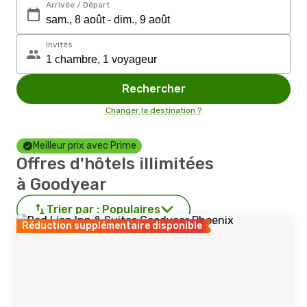
Arrivée / Départ
Invités
Rechercher
Changer la destination ?
Meilleur prix avec Prime
Offres d'hôtels illimitées
à Goodyear
Trier par :
Populaires
Réduction supplémentaire disponible