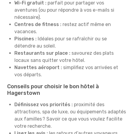
Wi-Fi gratuit :
parfait pour partager vos
aventures (ou pour répondre à vos e-mails si
nécessaire).
Centres de fitness :
restez actif même en
vacances.
Piscines :
Idéales pour se rafraîchir ou se
détendre au soleil.
Restaurants sur place :
savourez des plats
locaux sans quitter votre hôtel.
Navettes aéroport :
simplifiez vos arrivées et
vos départs.
Conseils pour choisir le bon hôtel à
Hagerstown
Définissez vos priorités :
proximité des
attractions, spa de luxe, ou équipements adaptés
aux familles ? Savoir ce que vous voulez facilite
votre recherche.
Lisez les avis :
les retours d’autres voyageurs