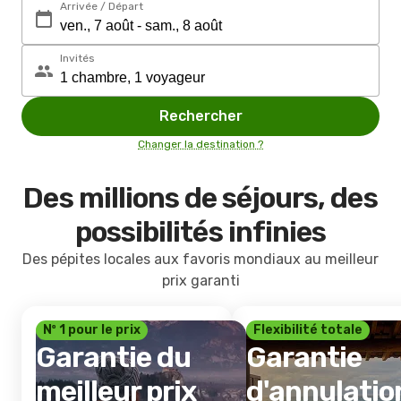
Arrivée / Départ
Invités
Rechercher
Changer la destination ?
Des millions de séjours, des
possibilités infinies
Des pépites locales aux favoris mondiaux au meilleur
prix garanti
Nº 1 pour le prix
Flexibilité totale
Garantie du
Garantie
meilleur prix
d'annulatio