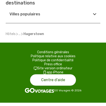
destinations
Villes populaires
Hôtels
...
Hagerstown
Conditions générales
Politique relative aux cookies
Politique de confidentialité
Press office
Site version ordinateur
app iPhone
Centre d'aide
GO Voyages
©
2026