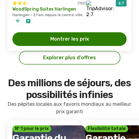
(182)
2,7
WoodSpring Suites Harlingen
Harlingen · 3,1 km depuis le centre-ville
Montrer les prix
Explorer plus d'offres
Des millions de séjours, des
possibilités infinies
Des pépites locales aux favoris mondiaux au meilleur
prix garanti
Nº 1 pour le prix
Flexibilité totale
Garantie du
Garantie