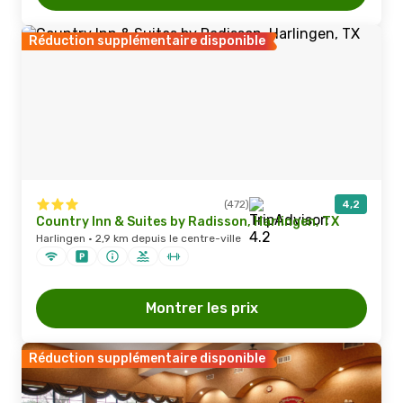
Réduction supplémentaire disponible
(472)
4,2
Country Inn & Suites by Radisson, Harlingen, TX
Harlingen · 2,9 km depuis le centre-ville
Montrer les prix
Réduction supplémentaire disponible