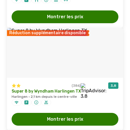
Montrer les prix
Réduction supplémentaire disponible
(386)
3,8
Super 8 by Wyndham Harlingen TX
Harlingen · 2,1 km depuis le centre-ville
Montrer les prix