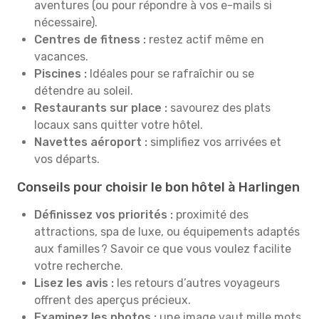
aventures (ou pour répondre à vos e-mails si
nécessaire).
Centres de fitness :
restez actif même en
vacances.
Piscines :
Idéales pour se rafraîchir ou se
détendre au soleil.
Restaurants sur place :
savourez des plats
locaux sans quitter votre hôtel.
Navettes aéroport :
simplifiez vos arrivées et
vos départs.
Conseils pour choisir le bon hôtel à Harlingen
Définissez vos priorités :
proximité des
attractions, spa de luxe, ou équipements adaptés
aux familles ? Savoir ce que vous voulez facilite
votre recherche.
Lisez les avis :
les retours d’autres voyageurs
offrent des aperçus précieux.
Examinez les photos :
une image vaut mille mots