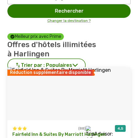
Rechercher
Changer la destination ?
Meilleur prix avec Prime
Offres d'hôtels illimitées
à Harlingen
Trier par :
Populaires
Réduction supplémentaire disponible
(88)
4,5
Fairfield Inn & Suites By Marriott Harlingen