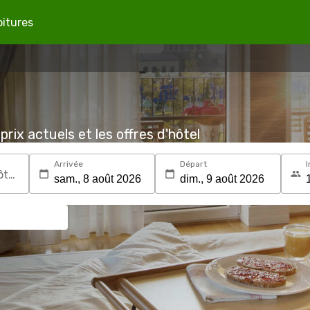
oitures
prix actuels et les offres d'hôtel
Arrivée
Départ
I
Recherchez une destination ou un hôtel