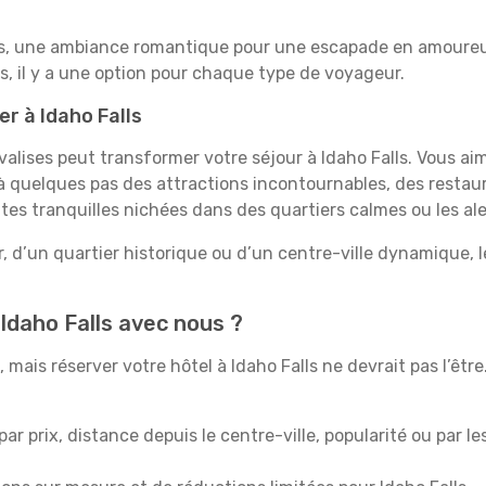
es, une ambiance romantique pour une escapade en amoureux
, il y a une option pour chaque type de voyageur.
er à Idaho Falls
valises peut transformer votre séjour à Idaho Falls. Vous ai
 quelques pas des attractions incontournables, des restaur
ites tranquilles nichées dans des quartiers calmes ou les al
, d’un quartier historique ou d’un centre-ville dynamique, l
Idaho Falls avec nous ?
mais réserver votre hôtel à Idaho Falls ne devrait pas l’être
 par prix, distance depuis le centre-ville, popularité ou par l