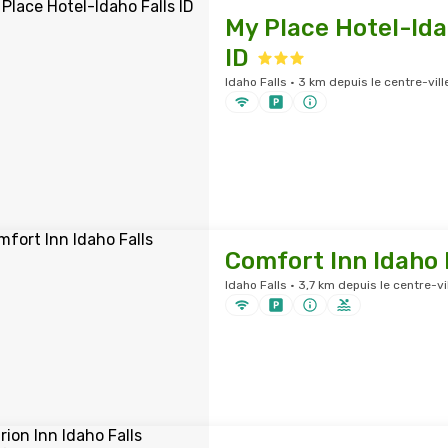
My Place Hotel-Ida
ID
Idaho Falls · 3 km depuis le centre-vill
Comfort Inn Idaho 
Idaho Falls · 3,7 km depuis le centre-vi