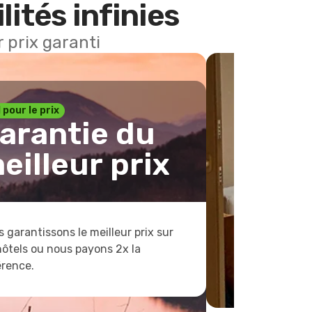
lités infinies
 prix garanti
1 pour le prix
arantie du
eilleur prix
 garantissons le meilleur prix sur
hôtels ou nous payons 2x la
érence.