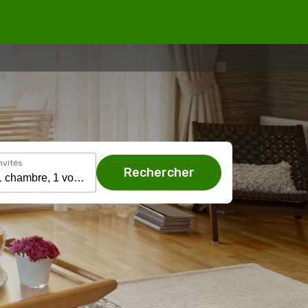
nvités
Rechercher