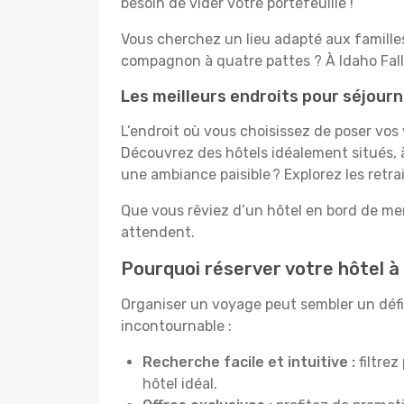
besoin de vider votre portefeuille !
Vous cherchez un lieu adapté aux famill
compagnon à quatre pattes ? À Idaho Falls
Les meilleurs endroits pour séjourn
L’endroit où vous choisissez de poser vos 
Découvrez des hôtels idéalement situés, à
une ambiance paisible ? Explorez les retra
Que vous rêviez d’un hôtel en bord de mer
attendent.
Pourquoi réserver votre hôtel à 
Organiser un voyage peut sembler un défi, 
incontournable :
Recherche facile et intuitive :
filtrez
hôtel idéal.