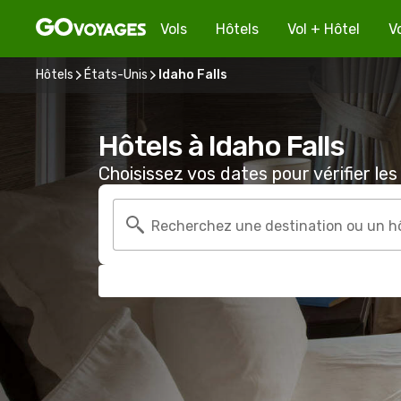
Vols
Hôtels
Vol + Hôtel
V
Hôtels
États-Unis
Idaho Falls
Hôtels à Idaho Falls
Choisissez vos dates pour vérifier les 