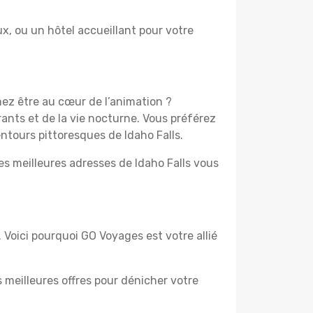
, ou un hôtel accueillant pour votre
mez être au cœur de l’animation ?
ants et de la vie nocturne. Vous préférez
entours pittoresques de Idaho Falls.
es meilleures adresses de Idaho Falls vous
. Voici pourquoi GO Voyages est votre allié
es meilleures offres pour dénicher votre