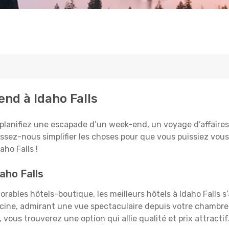
end à Idaho Falls
planifiez une escapade d’un week-end, un voyage d’affaires, 
aissez-nous simplifier les choses pour que vous puissiez vous
ho Falls !
aho Falls
rables hôtels-boutique, les meilleurs hôtels à Idaho Falls s
iscine, admirant une vue spectaculaire depuis votre chambr
vous trouverez une option qui allie qualité et prix attracti