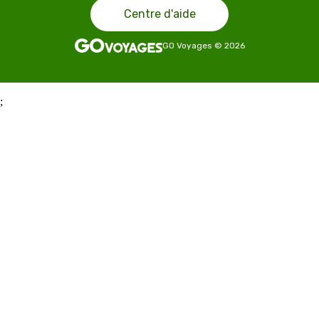
Centre d'aide
GO Voyages
©
2026
;