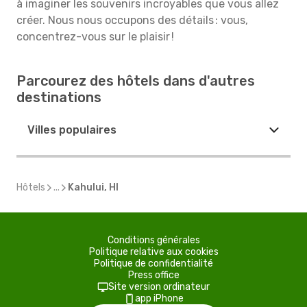
à imaginer les souvenirs incroyables que vous allez
créer. Nous nous occupons des détails : vous,
concentrez-vous sur le plaisir !
Parcourez des hôtels dans d'autres
destinations
Villes populaires
Hôtels
...
Kahului, HI
Conditions générales
Politique relative aux cookies
Politique de confidentialité
Press office
Site version ordinateur
app iPhone