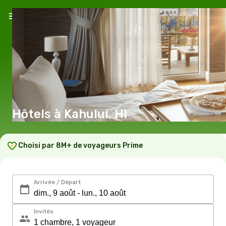
Hôtels à Kahului, HI
Choisi par 8M+ de voyageurs Prime
Arrivée / Départ
Invités