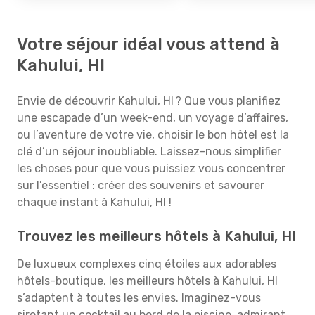
Votre séjour idéal vous attend à
Kahului, HI
Envie de découvrir Kahului, HI ? Que vous planifiez
une escapade d’un week-end, un voyage d’affaires,
ou l’aventure de votre vie, choisir le bon hôtel est la
clé d’un séjour inoubliable. Laissez-nous simplifier
les choses pour que vous puissiez vous concentrer
sur l’essentiel : créer des souvenirs et savourer
chaque instant à Kahului, HI !
Trouvez les meilleurs hôtels à Kahului, HI
De luxueux complexes cinq étoiles aux adorables
hôtels-boutique, les meilleurs hôtels à Kahului, HI
s’adaptent à toutes les envies. Imaginez-vous
sirotant un cocktail au bord de la piscine, admirant