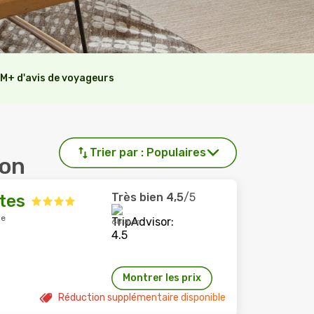
M+ d'avis de voyageurs
Trier par :
Populaires
ton
Très bien
4,5
/5
tes
le
68 avis
Montrer les prix
Réduction supplémentaire disponible