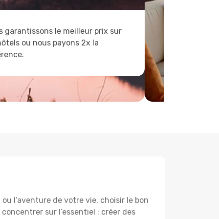
 garantissons le meilleur prix sur
hôtels ou nous payons 2x la
érence.
u l’aventure de votre vie, choisir le bon
 concentrer sur l’essentiel : créer des