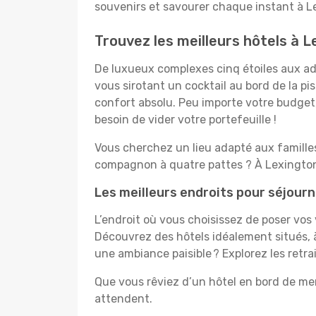
souvenirs et savourer chaque instant à L
Trouvez les meilleurs hôtels à 
De luxueux complexes cinq étoiles aux ado
vous sirotant un cocktail au bord de la p
confort absolu. Peu importe votre budget, 
besoin de vider votre portefeuille !
Vous cherchez un lieu adapté aux famill
compagnon à quatre pattes ? À Lexington,
Les meilleurs endroits pour séjour
L’endroit où vous choisissez de poser vos
Découvrez des hôtels idéalement situés, à
une ambiance paisible ? Explorez les retr
Que vous rêviez d’un hôtel en bord de mer
attendent.