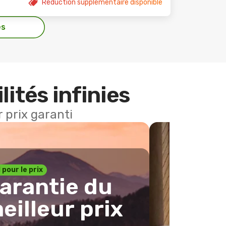
Réduction supplémentaire disponible
es
lités infinies
 prix garanti
1 pour le prix
arantie du
eilleur prix