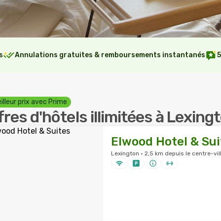
s
Annulations gratuites & remboursements instantanés
5
illeur prix avec Prime
fres d'hôtels illimitées à Lexing
Elwood Hotel & Sui
Lexington · 2,5 km depuis le centre-vil