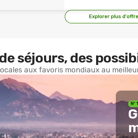
Explorer plus d'offr
de séjours, des possibi
locales aux favoris mondiaux au meilleur
Nº 
G
m