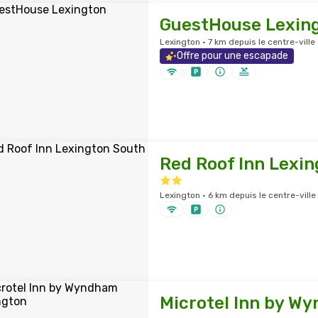
GuestHouse Lexin
Lexington · 7 km depuis le centre-ville
Offre pour une escapade
Red Roof Inn Lexi
Lexington · 6 km depuis le centre-ville
Microtel Inn by W