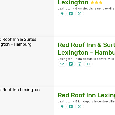
Lexington
Lexington · 6 km depuis le centre-ville
Red Roof Inn & Sui
Lexington - Hamb
Lexington · 7 km depuis le centre-ville
Red Roof Inn Lexin
Lexington · 5 km depuis le centre-ville