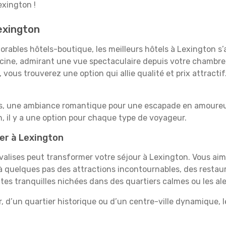
exington !
Lexington
rables hôtels-boutique, les meilleurs hôtels à Lexington s’
iscine, admirant une vue spectaculaire depuis votre chambr
vous trouverez une option qui allie qualité et prix attracti
es, une ambiance romantique pour une escapade en amoureux
 il y a une option pour chaque type de voyageur.
ner à Lexington
 valises peut transformer votre séjour à Lexington. Vous ai
 quelques pas des attractions incontournables, des restaur
aites tranquilles nichées dans des quartiers calmes ou les a
, d’un quartier historique ou d’un centre-ville dynamique, 