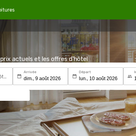
oitures
prix actuels et les offres d'hôtel
Arrivée
Départ
I
Recherchez une destination ou un hôtel