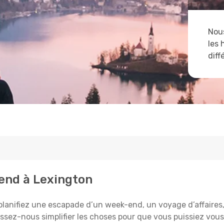
Nous
les 
diff
tend à Lexington
lanifiez une escapade d’un week-end, un voyage d’affaires, o
aissez-nous simplifier les choses pour que vous puissiez vous