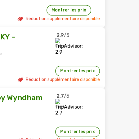
Montrer les prix
Réduction supplémentaire disponible
2,9
/5
 KY -
203 avis
e
Montrer les prix
Réduction supplémentaire disponible
2,7
/5
 by Wyndham
1 069 avis
Montrer les prix