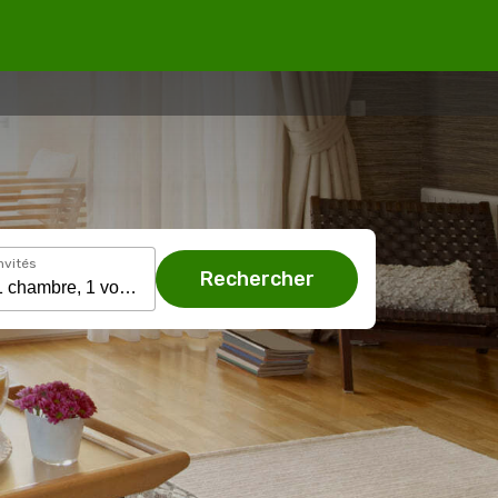
nvités
Rechercher