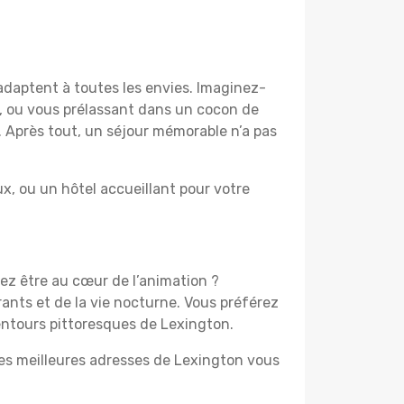
adaptent à toutes les envies. Imaginez-
e, ou vous prélassant dans un cocon de
f. Après tout, un séjour mémorable n’a pas
, ou un hôtel accueillant pour votre
mez être au cœur de l’animation ?
ants et de la vie nocturne. Vous préférez
lentours pittoresques de Lexington.
les meilleures adresses de Lexington vous