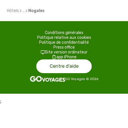
Hôtels
...
Nogales
Conditions générales
Politique relative aux cookies
Politique de confidentialité
Press office
Site version ordinateur
app iPhone
Centre d'aide
GO Voyages
©
2026
;