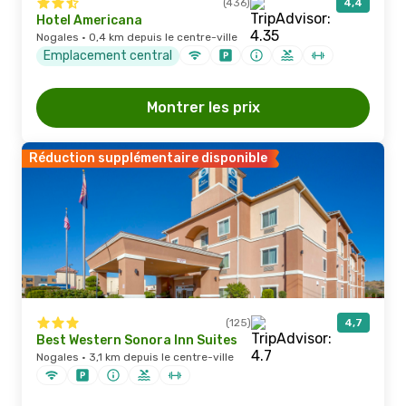
(436)
4,4
Hotel Americana
Nogales · 0,4 km depuis le centre-ville
Emplacement central
Montrer les prix
Réduction supplémentaire disponible
(125)
4,7
Best Western Sonora Inn Suites
Nogales · 3,1 km depuis le centre-ville