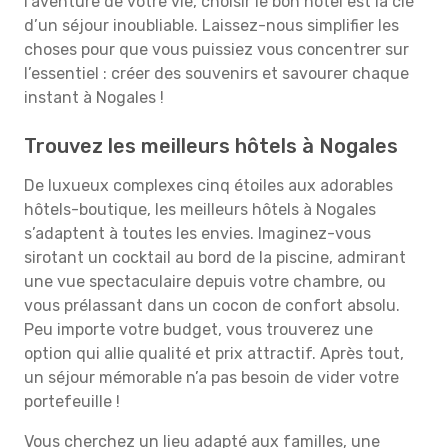
l’aventure de votre vie, choisir le bon hôtel est la clé
d’un séjour inoubliable. Laissez-nous simplifier les
choses pour que vous puissiez vous concentrer sur
l’essentiel : créer des souvenirs et savourer chaque
instant à Nogales !
Trouvez les meilleurs hôtels à Nogales
De luxueux complexes cinq étoiles aux adorables
hôtels-boutique, les meilleurs hôtels à Nogales
s’adaptent à toutes les envies. Imaginez-vous
sirotant un cocktail au bord de la piscine, admirant
une vue spectaculaire depuis votre chambre, ou
vous prélassant dans un cocon de confort absolu.
Peu importe votre budget, vous trouverez une
option qui allie qualité et prix attractif. Après tout,
un séjour mémorable n’a pas besoin de vider votre
portefeuille !
Vous cherchez un lieu adapté aux familles, une