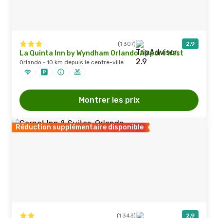
(1 307)
2,9
La Quinta Inn by Wyndham Orlando Airport West
Orlando · 10 km depuis le centre-ville
Montrer les prix
Réduction supplémentaire disponible
(1 343)
2,9