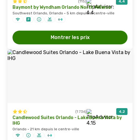
(115)
4,4
Baymont by Wyndham Orlando North Millenia
Southwest Orlando, Orlando · 5 km depuis le centre-ville
Montrer les prix
(1 736)
4,2
Candlewood Suites Orlando - Lake Buena Vista by
IHG
Orlando · 21 km depuis le centre-ville