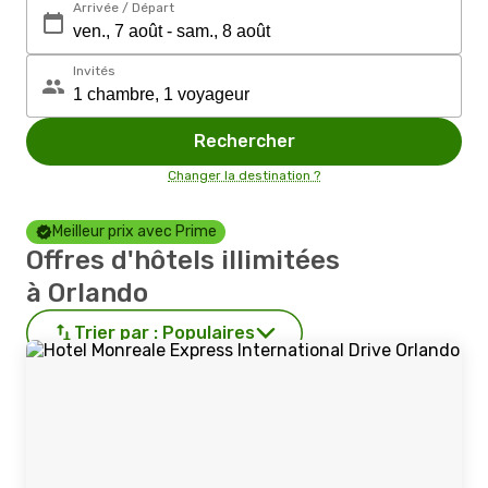
Arrivée / Départ
Invités
Rechercher
Changer la destination ?
Meilleur prix avec Prime
Offres d'hôtels illimitées
à Orlando
Trier par :
Populaires