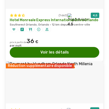
(1 663)
4,5
Hotel Monreale Express International Drive Orlando
Southwest Orlando, Orlando · 12 km depuis le centre-ville
36
€
prix à partir de
par nuit
Voir les détails
Réduction supplémentaire disponible