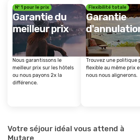
Nº 1 pour le prix
Flexibilité totale
Garantie du
Garantie
meilleur prix
d'annulatio
Nous garantissons le
Trouvez une politique 
meilleur prix sur les hôtels
flexible au même prix e
ou nous payons 2x la
nous nous alignerons.
différence.
Votre séjour idéal vous attend à
Mutare