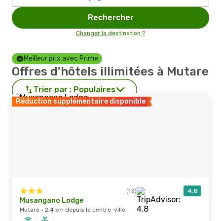
Rechercher
Changer la destination ?
Meilleur prix avec Prime
Offres d'hôtels illimitées à Mutare
Trier par :
Populaires
Réduction supplémentaire disponible
(13)
4,8
Musangano Lodge
Mutare · 2,4 km depuis le centre-ville