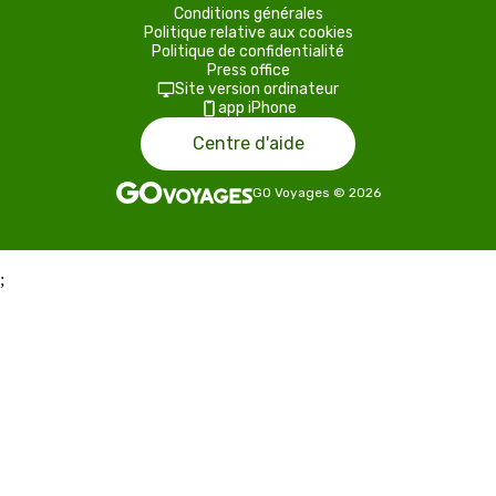
Conditions générales
Politique relative aux cookies
Politique de confidentialité
Press office
Site version ordinateur
app iPhone
Centre d'aide
GO Voyages
©
2026
;