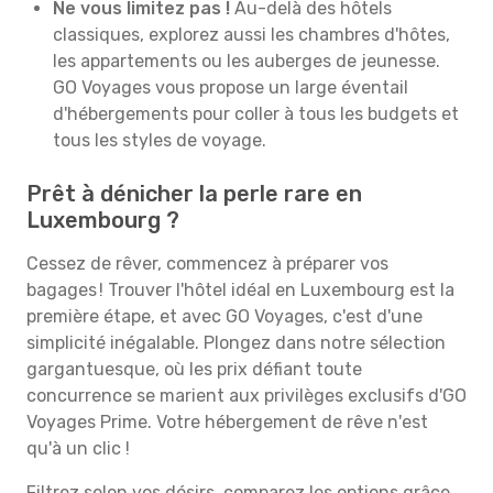
Ne vous limitez pas !
Au-delà des hôtels
classiques, explorez aussi les chambres d'hôtes,
les appartements ou les auberges de jeunesse.
GO Voyages vous propose un large éventail
d'hébergements pour coller à tous les budgets et
tous les styles de voyage.
Prêt à dénicher la perle rare en
Luxembourg ?
Cessez de rêver, commencez à préparer vos
bagages ! Trouver l'hôtel idéal en Luxembourg est la
première étape, et avec GO Voyages, c'est d'une
simplicité inégalable. Plongez dans notre sélection
gargantuesque, où les prix défiant toute
concurrence se marient aux privilèges exclusifs d'GO
Voyages Prime. Votre hébergement de rêve n'est
qu'à un clic !
Filtrez selon vos désirs, comparez les options grâce