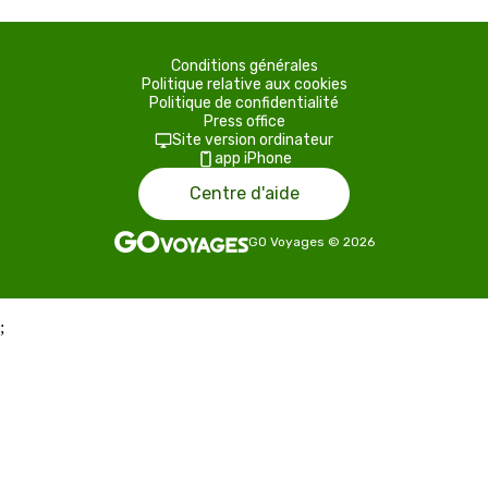
Conditions générales
Politique relative aux cookies
Politique de confidentialité
Press office
Site version ordinateur
app iPhone
Centre d'aide
GO Voyages
©
2026
;