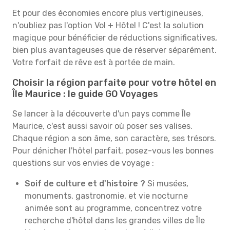
Et pour des économies encore plus vertigineuses,
n'oubliez pas l'option Vol + Hôtel ! C'est la solution
magique pour bénéficier de réductions significatives,
bien plus avantageuses que de réserver séparément.
Votre forfait de rêve est à portée de main.
Choisir la région parfaite pour votre hôtel en
Île Maurice : le guide GO Voyages
Se lancer à la découverte d'un pays comme Île
Maurice, c'est aussi savoir où poser ses valises.
Chaque région a son âme, son caractère, ses trésors.
Pour dénicher l'hôtel parfait, posez-vous les bonnes
questions sur vos envies de voyage :
Soif de culture et d'histoire ?
Si musées,
monuments, gastronomie, et vie nocturne
animée sont au programme, concentrez votre
recherche d'hôtel dans les grandes villes de Île