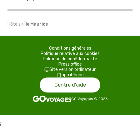
Hôtels
Île Maurice
Conditions générales
Politique relative aux cookies
Politique de confidentialité
Press office
Site version ordinateur
app iPhone
Centre d'aide
GO Voyages
©
2026
;