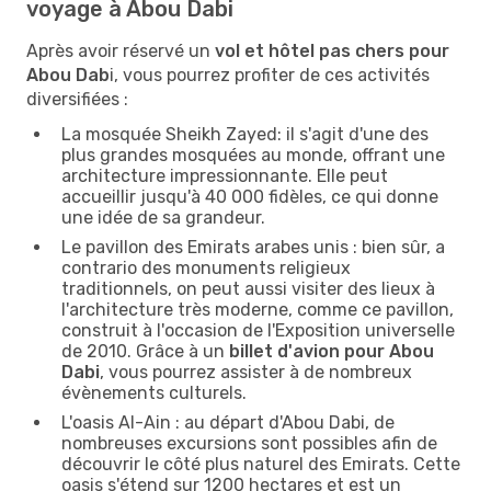
voyage à Abou Dabi
Après avoir réservé un
vol et hôtel pas chers pour
Abou Dab
i, vous pourrez profiter de ces activités
diversifiées :
La mosquée Sheikh Zayed: il s'agit d'une des
plus grandes mosquées au monde, offrant une
architecture impressionnante. Elle peut
accueillir jusqu'à 40 000 fidèles, ce qui donne
une idée de sa grandeur.
Le pavillon des Emirats arabes unis : bien sûr, a
contrario des monuments religieux
traditionnels, on peut aussi visiter des lieux à
l'architecture très moderne, comme ce pavillon,
construit à l'occasion de l'Exposition universelle
de 2010. Grâce à un
billet d'avion pour Abou
Dabi
, vous pourrez assister à de nombreux
évènements culturels.
L'oasis Al-Ain : au départ d'Abou Dabi, de
nombreuses excursions sont possibles afin de
découvrir le côté plus naturel des Emirats. Cette
oasis s'étend sur 1200 hectares et est un