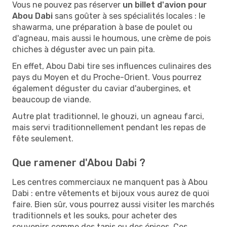
Vous ne pouvez pas réserver
un billet d'avion pour
Abou Dabi
sans goûter à ses spécialités locales : le
shawarma, une préparation à base de poulet ou
d'agneau, mais aussi le houmous, une crème de pois
chiches à déguster avec un pain pita.
En effet, Abou Dabi tire ses influences culinaires des
pays du Moyen et du Proche-Orient. Vous pourrez
également déguster du caviar d'aubergines, et
beaucoup de viande.
Autre plat traditionnel, le ghouzi, un agneau farci,
mais servi traditionnellement pendant les repas de
fête seulement.
Que ramener d'Abou Dabi ?
Les centres commerciaux ne manquent pas à Abou
Dabi : entre vêtements et bijoux vous aurez de quoi
faire. Bien sûr, vous pourrez aussi visiter les marchés
traditionnels et les souks, pour acheter des
souvenirs comme des tapis ou des épices. Ces