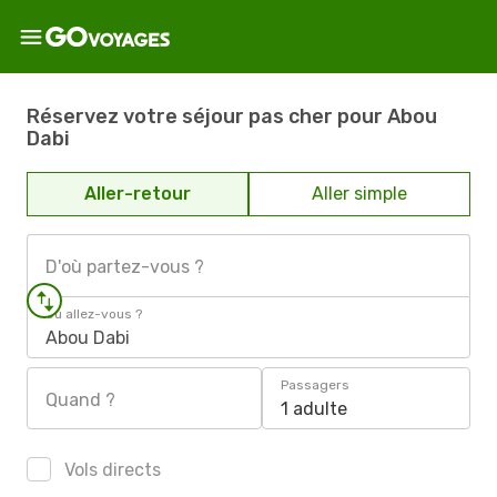
Réservez votre séjour pas cher pour Abou
Dabi
Aller-retour
Aller simple
D'où partez-vous ?
Où allez-vous ?
Abou Dabi
Passagers
Quand ?
1 adulte
Vols directs