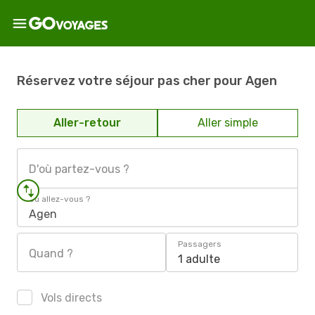
Réservez votre séjour pas cher pour Agen
Aller-retour
Aller simple
D'où partez-vous ?
Où allez-vous ?
Agen
Passagers
Quand ?
1 adulte
Vols directs