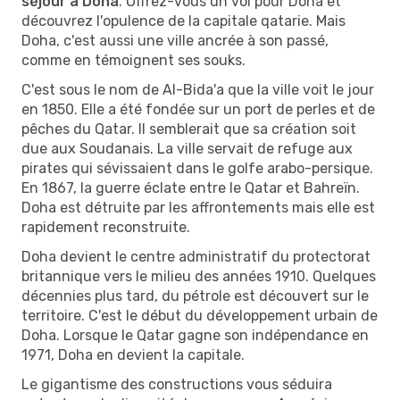
séjour à Doha
. Offrez-vous un vol pour Doha et
découvrez l'opulence de la capitale qatarie. Mais
Doha, c'est aussi une ville ancrée à son passé,
comme en témoignent ses souks.
C'est sous le nom de Al-Bida'a que la ville voit le jour
en 1850. Elle a été fondée sur un port de perles et de
pêches du Qatar. Il semblerait que sa création soit
due aux Soudanais. La ville servait de refuge aux
pirates qui sévissaient dans le golfe arabo-persique.
En 1867, la guerre éclate entre le Qatar et Bahreïn.
Doha est détruite par les affrontements mais elle est
rapidement reconstruite.
Doha devient le centre administratif du protectorat
britannique vers le milieu des années 1910. Quelques
décennies plus tard, du pétrole est découvert sur le
territoire. C'est le début du développement urbain de
Doha. Lorsque le Qatar gagne son indépendance en
1971, Doha en devient la capitale.
Le gigantisme des constructions vous séduira