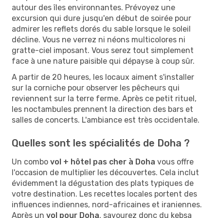
autour des îles environnantes. Prévoyez une
excursion qui dure jusqu'en début de soirée pour
admirer les reflets dorés du sable lorsque le soleil
décline. Vous ne verrez ni néons multicolores ni
gratte-ciel imposant. Vous serez tout simplement
face à une nature paisible qui dépayse à coup sûr.
A partir de 20 heures, les locaux aiment s'installer
sur la corniche pour observer les pêcheurs qui
reviennent sur la terre ferme. Après ce petit rituel,
les noctambules prennent la direction des bars et
salles de concerts. L'ambiance est très occidentale.
Quelles sont les spécialités de Doha ?
Un combo
vol + hôtel pas cher à Doha
vous offre
l'occasion de multiplier les découvertes. Cela inclut
évidemment la dégustation des plats typiques de
votre destination. Les recettes locales portent des
influences indiennes, nord-africaines et iraniennes.
Après un
vol pour Doha
, savourez donc du kebsa