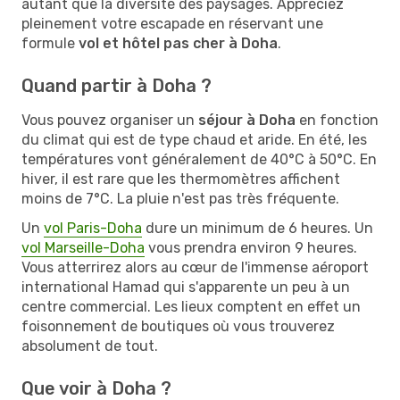
autant que la diversité des paysages. Appréciez
pleinement votre escapade en réservant une
formule
vol et hôtel pas cher à Doha
.
Quand partir à Doha ?
Vous pouvez organiser un
séjour à Doha
en fonction
du climat qui est de type chaud et aride. En été, les
températures vont généralement de 40°C à 50°C. En
hiver, il est rare que les thermomètres affichent
moins de 7°C. La pluie n'est pas très fréquente.
Un
vol Paris-Doha
dure un minimum de 6 heures. Un
vol Marseille-Doha
vous prendra environ 9 heures.
Vous atterrirez alors au cœur de l'immense aéroport
international Hamad qui s'apparente un peu à un
centre commercial. Les lieux comptent en effet un
foisonnement de boutiques où vous trouverez
absolument de tout.
Que voir à Doha ?