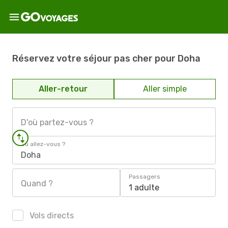
Réservez votre séjour pas cher pour Doha
Aller-retour
Aller simple
D'où partez-vous ?
Où allez-vous ?
Doha
Passagers
Quand ?
1 adulte
Vols directs