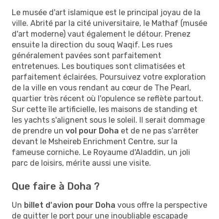
Le musée d'art islamique est le principal joyau de la
ville. Abrité par la cité universitaire, le Mathaf (musée
d'art moderne) vaut également le détour. Prenez
ensuite la direction du souq Waqif. Les rues
généralement pavées sont parfaitement
entretenues. Les boutiques sont climatisées et
parfaitement éclairées. Poursuivez votre exploration
de la ville en vous rendant au cœur de The Pearl,
quartier très récent où l'opulence se reflète partout.
Sur cette île artificielle, les maisons de standing et
les yachts s'alignent sous le soleil. Il serait dommage
de prendre un
vol pour Doha
et de ne pas s'arrêter
devant le Msheireb Enrichment Centre, sur la
fameuse corniche. Le Royaume d'Aladdin, un joli
parc de loisirs, mérite aussi une visite.
Que faire à Doha ?
Un
billet d'avion pour Doha
vous offre la perspective
de quitter le port pour une inoubliable escapade