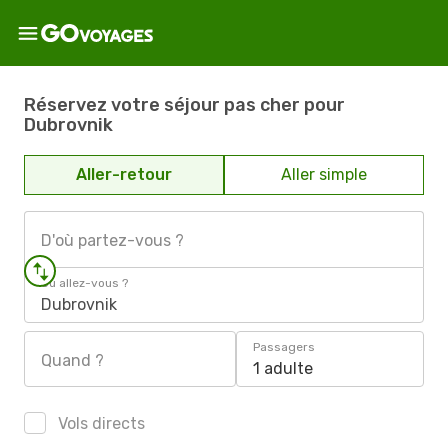
Réservez votre séjour pas cher pour
Dubrovnik
Aller-retour
Aller simple
D'où partez-vous ?
Où allez-vous ?
Dubrovnik
Passagers
Quand ?
1 adulte
Vols directs