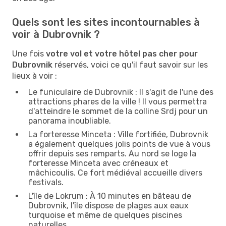
Quels sont les sites incontournables à
voir à Dubrovnik ?
Une fois
votre vol et votre hôtel pas cher pour
Dubrovnik
réservés, voici ce qu'il faut savoir sur les
lieux à voir :
Le funiculaire de Dubrovnik : Il s'agit de l'une des
attractions phares de la ville ! Il vous permettra
d'atteindre le sommet de la colline Srdj pour un
panorama inoubliable.
La forteresse Minceta : Ville fortifiée, Dubrovnik
a également quelques jolis points de vue à vous
offrir depuis ses remparts. Au nord se loge la
forteresse Minceta avec créneaux et
mâchicoulis. Ce fort médiéval accueille divers
festivals.
L'île de Lokrum : À 10 minutes en bâteau de
Dubrovnik, l'île dispose de plages aux eaux
turquoise et même de quelques piscines
naturelles.