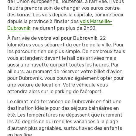
de l'Union européenne. Toutefois, à l'arrivée, il vous
faudra prendre soin de changer vos euros contre
des kunas. Les vols depuis la capitale, comme ceux
depuis la province à l'instar des
vols Marseille-
Dubrovnik
, ne durent pas plus de 2h30.
À l'arrivée de
votre vol pour Dubrovnik
, 22
kilomètres vous séparent du centre de la ville. Pour
les parcourir, rien de plus simple. De nombreux taxis
vous attendent devant le hall des arrivées mais
aussi une navette qui part toutes les heures. Par
ailleurs, au moment de réserver votre billet d'avion
pour Dubrovnik, vous pouvez également opter pour
une voiture de location. Votre véhicule vous
attendra alors sur le parking de l'aéroport.
Le climat méditerranéen de Dubrovnik en fait une
destination idéale pour des séjours balnéaires en
été. Les températures ne dépassent que rarement
les 30 degrés ce qui rend les vacances à la plage
d'autant plus agréables, surtout avec des enfants
en bas âge.