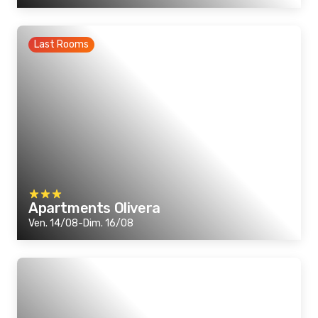
Last Rooms
Apartments Olivera
Ven. 14/08-Dim. 16/08