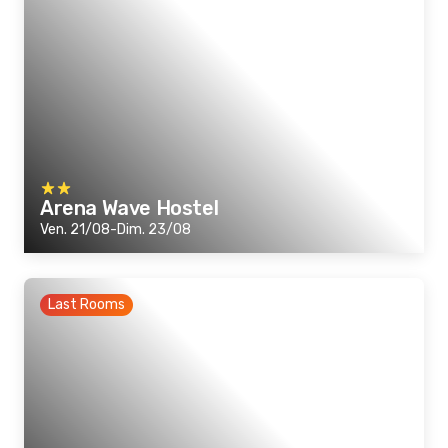
Arena Wave Hostel
Ven. 21/08-Dim. 23/08
Last Rooms