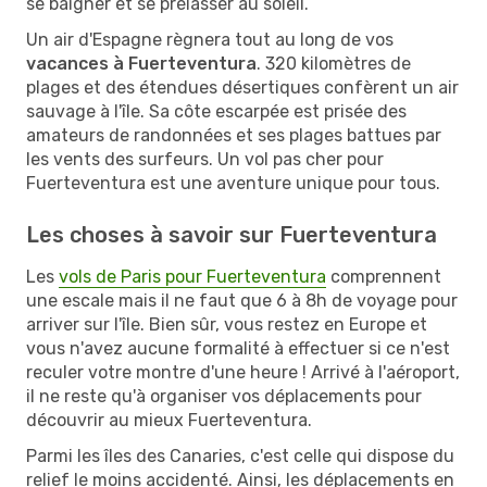
se baigner et se prélasser au soleil.
Un air d'Espagne règnera tout au long de vos
vacances à Fuerteventura
. 320 kilomètres de
plages et des étendues désertiques confèrent un air
sauvage à l'île. Sa côte escarpée est prisée des
amateurs de randonnées et ses plages battues par
les vents des surfeurs. Un vol pas cher pour
Fuerteventura est une aventure unique pour tous.
Les choses à savoir sur Fuerteventura
Les
vols de Paris pour Fuerteventura
comprennent
une escale mais il ne faut que 6 à 8h de voyage pour
arriver sur l'île. Bien sûr, vous restez en Europe et
vous n'avez aucune formalité à effectuer si ce n'est
reculer votre montre d'une heure ! Arrivé à l'aéroport,
il ne reste qu'à organiser vos déplacements pour
découvrir au mieux Fuerteventura.
Parmi les îles des Canaries, c'est celle qui dispose du
relief le moins accidenté. Ainsi, les déplacements en