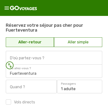
Réservez votre séjour pas cher pour
Fuerteventura
Aller-retour
Aller simple
D'où partez-vous ?
Où allez-vous ?
Fuerteventura
Passagers
Quand ?
1 adulte
Vols directs