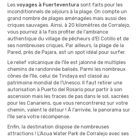
Les
voyages à Fuerteventura
sont faits pour les
inconditionnels de séjours à la plage. On compte un
grand nombre de plages aménagées mais aussi des
criques sauvages. Ainsi, à 20 kilomètres de Corralejo,
vous pourrez à la fois profiter de l'ambiance
authentique du village de pêcheurs d'El Cotillo et de
ses nombreuses criques. Par ailleurs, la plage de la
Pared, près de Pajara, est un spot idéal pour surfer.
Le relief volcanique de l'île est jalonné de multiples
chemins de randonnée balisés. Parmi les nombreux
cônes de l'île, celui de Tindaya est classé au
patrimoine mondial de l'Unesco. Il faut retirer une
autorisation à Puerto del Rosario pour partir à son
ascension mais les traces de pas dans le sol, sacrées
pour les Canariens, que vous rencontrerez sur votre
chemin, valent le détour ! À l'arrivée, le panorama sur
l'île sera votre récompense.
Enfin, la destination dispose de nombreuses
attractions ! L'Acua Water Park de Corralejo avec ses