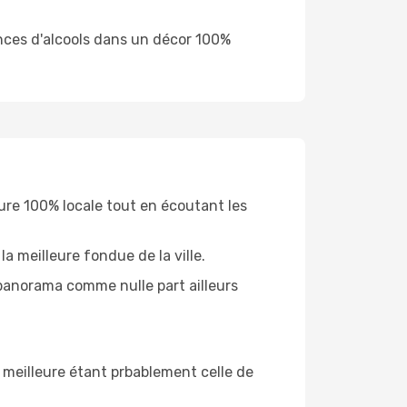
rences d'alcools dans un décor 100%
ture 100% locale tout en écoutant les
a meilleure fondue de la ville.
 panorama comme nulle part ailleurs
a meilleure étant prbablement celle de