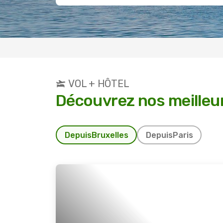
VOL + HÔTEL
Découvrez nos meilleu
Depuis
Bruxelles
Depuis
Paris