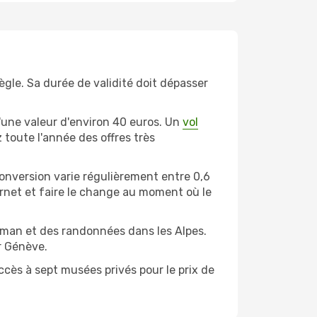
ègle. Sa durée de validité doit dépasser
'une valeur d'environ 40 euros. Un
vol
 toute l'année des offres très
conversion varie régulièrement entre 0,6
ternet et faire le change au moment où le
Léman et des randonnées dans les Alpes.
r Génève.
accès à sept musées privés pour le prix de