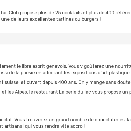
cktail Club propose plus de 25 cocktails et plus de 400 réfé
une de leurs excellentes tartines ou burgers !
tement le libre esprit genevois. Vous y goûterez une nourri
si de la poésie en admirant les expositions d'art plastique.
t suisse, et ouvert depuis 400 ans. On y mange sans doute l
 et les Alpes, le restaurant La perle du lac vous propose un
hocolat. Vous trouverez un grand nombre de chocolateries, l
 artisanal qui vous rendra vite accro !