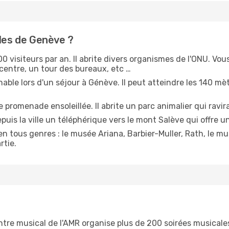
bles de Genève ?
0 visiteurs par an. Il abrite divers organismes de l'ONU. Vou
e centre, un tour des bureaux, etc …
nable lors d'un séjour à Génève. Il peut atteindre les 140 mè
 promenade ensoleillée. Il abrite un parc animalier qui ravir
is la ville un téléphérique vers le mont Salève qui offre u
 tous genres : le musée Ariana, Barbier-Muller, Rath, le mus
rtie.
entre musical de l'AMR organise plus de 200 soirées musicale