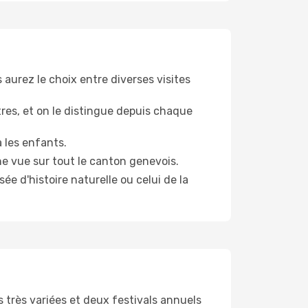
s aurez le choix entre diverses visites
tres, et on le distingue depuis chaque
a les enfants.
ne vue sur tout le canton genevois.
ée d'histoire naturelle ou celui de la
s très variées et deux festivals annuels