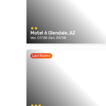
Motel 6 Glendale, AZ
Ven. 07/08-Dim. 09/08
Last Rooms