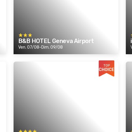
B&B HOTEL Geneva Airport
Ven. 07/08-Dim. 09/08
TOP
CHOICE