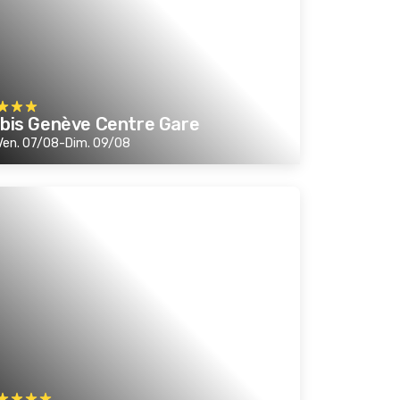
ibis Genève Centre Gare
Ven. 07/08-Dim. 09/08