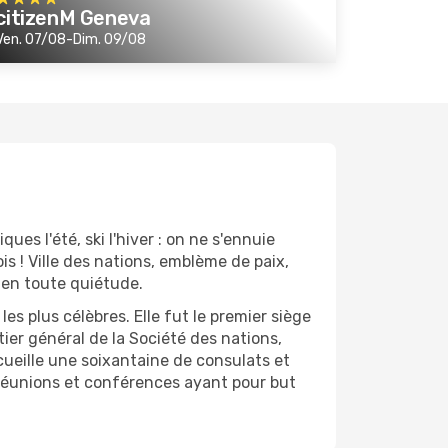
citizenM Geneva
Ven. 07/08-Dim. 09/08
ues l'été, ski l'hiver : on ne s'ennuie
is ! Ville des nations, emblème de paix,
 en toute quiétude.
es plus célèbres. Elle fut le premier siège
ier général de la Société des nations,
cueille une soixantaine de consulats et
 réunions et conférences ayant pour but