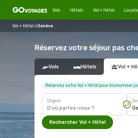
Vols
Hôtels
Vol + Hôtel
Locati
Vol + Hôtel
Genève
Réservez votre séjour pas ch
Vols
Hôtels
Vol + Hô
Réservez votre Vol + Hôtel pour économiser ju
Origine
De
Rechercher Vol + Hôtel