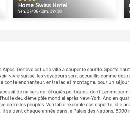
Home Swiss Hotel
Ven. 07/08-Dim. 09/08
Alpes, Genève est une ville à couper le souffle. Sports nautiq
oir-vivre suisse, les voyageurs sont accueillis comme des ro
e conte enchanteur, entre lac et montagne, pour un séjour
ccueil de milliers de réfugiés politiques, dont Lenine parmi l
rd'hui le deuxième pôle mondial après New-York. Ancien quart
ie entre les peuples. Véritable exemple cosmopolite, elle ac
. Il se tient chaque année dans le Palais des Nations, 8000