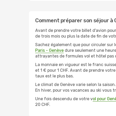
Comment préparer son séjour à 
Avant de prendre votre billet d'avion pour
de trois mois ou plus la date de fin de vo
Sachez également que pour circuler sur le
Paris - Genève
dure seulement une heur
attrayantes de formules vol et hôtel pas
La monnaie en vigueur est le franc suisse
et 1 € pour 1 CHF. Avant de prendre votre
taux est le plus bas.
Le climat de Genève varie selon la saison
En hiver, pour vos vacances au ski vous t
Une fois descendu de votre v
ol pour Gen
20 CHF.