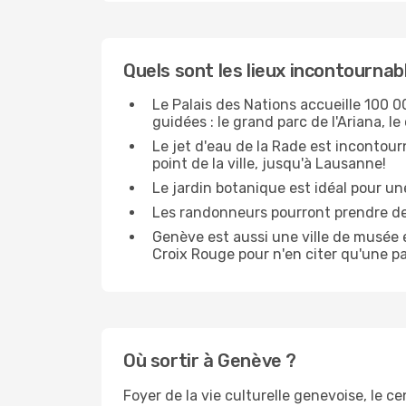
Quels sont les lieux incontourna
Le Palais des Nations accueille 100 00
guidées : le grand parc de l'Ariana, l
Le jet d'eau de la Rade est incontour
point de la ville, jusqu'à Lausanne!
Le jardin botanique est idéal pour une
Les randonneurs pourront prendre depu
Genève est aussi une ville de musée en
Croix Rouge pour n'en citer qu'une pa
Où sortir à Genève ?
Foyer de la vie culturelle genevoise, le c