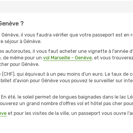
Genève ?
 Génève, il vous faudra vérifier que votre passeport est en r
tre séjour à Génève.
s autoroutes, il vous faut acheter une vignette à l'année d
e, de même pour un
vol Marseille - Genève
, et vous trouverez
 cher pour Génève.
 (CHF), qui équivaut à un peu moins d'un euro. Le taux de 
 billet d'avion pour Génève vous pouvez le surveiller sur in
. En été, le soleil permet de longues baignades dans le lac 
rouverez un grand nombre d'offres vol et hôtel pas cher pou
ève
et pour les visites de la ville, un passeport vous ouvre l'