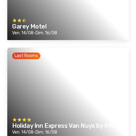
Garey Motel
Ven. 14/08-Dim. 16/08
Last Rooms
Holiday Inn Express Van Nuys by IHG
Ven. 14/08-Dim. 16/08