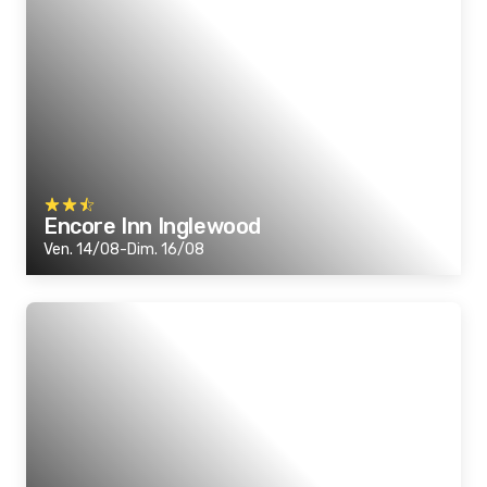
Encore Inn Inglewood
Ven. 14/08-Dim. 16/08