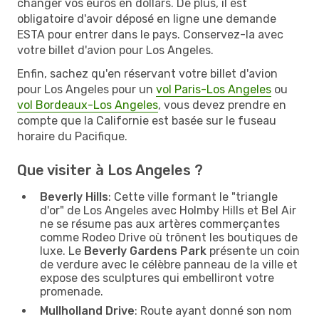
changer vos euros en dollars. De plus, il est
obligatoire d'avoir déposé en ligne une demande
ESTA pour entrer dans le pays. Conservez-la avec
votre billet d'avion pour Los Angeles.
Enfin, sachez qu'en réservant votre billet d'avion
pour Los Angeles pour un
vol Paris-Los Angeles
ou
vol Bordeaux-Los Angeles
, vous devez prendre en
compte que la Californie est basée sur le fuseau
horaire du Pacifique.
Que visiter à Los Angeles ?
Beverly Hills
: Cette ville formant le "triangle
d'or" de Los Angeles avec Holmby Hills et Bel Air
ne se résume pas aux artères commerçantes
comme Rodeo Drive où trônent les boutiques de
luxe. Le
Beverly Gardens Park
présente un coin
de verdure avec le célèbre panneau de la ville et
expose des sculptures qui embelliront votre
promenade.
Mullholland Drive
: Route ayant donné son nom