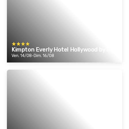
Kimpton Everly Hotel Hollywood by IHG
Ven. 14/08-Dim. 16/08