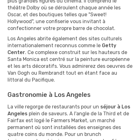
plus grandes figures du cinéma. Il comprend le
théâtre Dolby où se déroulent chaque année les
Oscar, et des boutiques telles que "Sweet!
Hollywood", une confiserie vous invitant à
confectionner votre propre barre de chocolat.
Los Angeles abrite également des sites culturels
internationalement reconnus comme le
Getty
Center
. Ce complexe construit sur les hauteurs de
Santa Monica est centré sur la peinture européenne
et les arts décoratifs. Vous admirerez des oeuvres de
Van Gogh ou Rembrandt tout en étant face au
littoral du Pacifique.
Gastronomie à Los Angeles
La ville regorge de restaurants pour un
séjour à Los
Angeles
plein de saveurs. A l'angle de la Third et de
Fairfax est logé le Farmers Market, un marché
permanent où sont installées des enseignes des
quatre coins du monde. Pour un brunch