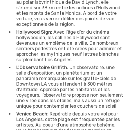
au polar labyrinthique de David Lynch, elle
s'étend sur 38 km entre les collines d'Hollywood
et les monts de Santa Monica. A bord de votre
voiture, vous verrez défiler des points de vue
exceptionnels de la région.
Hollywood Sign
: Avec l'âge d'or du cinéma
hollywoodien, les collines d'Hollywood sont
devenues un emblème de la ville. De nombreux
sentiers pédestres ont été créés pour admirer et
approcher les mythiques neuf lettres blanches
surplombant Los Angeles.
L'Observatoire Griffith
: Un observatoire, une
salle d'exposition, un planétarium et un
panorama remarquable sur les gratte-ciels de
Downtown LA vous attendent à 300 mètres
d'altitude. Apprécié par les habitants et les
voyageurs, l'observatoire propose non seulement
une virée dans les étoiles, mais aussi un refuge
unique pour contempler les couchers de soleil.
Venice Beach
: Repérable depuis votre vol pour
Los Angeles, cette plage est fréquentée par les
artistes. Au coeur d'une atmosphère bohème,