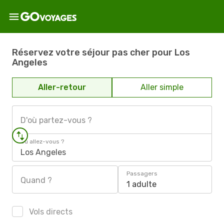
Réservez votre séjour pas cher pour Los
Angeles
Aller-retour
Aller simple
D'où partez-vous ?
Où allez-vous ?
Los Angeles
Passagers
Quand ?
1 adulte
Vols directs