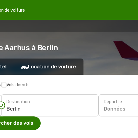
on de voiture
e Aarhus à Berlin
tel
Location de voiture
s
Vols directs
Destination
Départ le
Données
cher des vols