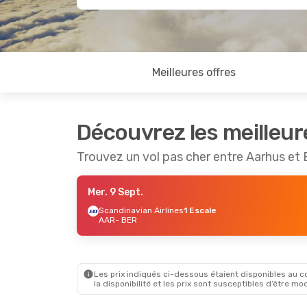
Meilleures offres
Découvrez les meilleur
Trouvez un vol pas cher entre Aarhus et 
Mer. 9 Sept.
Scandinavian Airlines
1 Escale
AAR
- BER
Les prix indiqués ci-dessous étaient disponibles au cou
la disponibilité et les prix sont susceptibles d’être mod