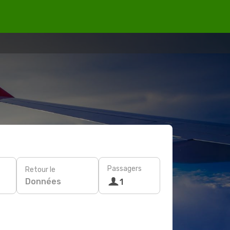
Passagers
Retour le
Données
1