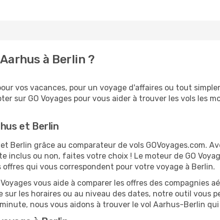
Aarhus à Berlin ?
our vos vacances, pour un voyage d'affaires ou tout simplem
er sur GO Voyages pour vous aider à trouver les vols les moi
hus et Berlin
s et Berlin grâce au comparateur de vols GOVoyages.com. A
te inclus ou non, faites votre choix ! Le moteur de GO Voya
s offres qui vous correspondent pour votre voyage à Berlin.
O Voyages vous aide à comparer les offres des compagnies aéri
le sur les horaires ou au niveau des dates, notre outil vous p
e minute, nous vous aidons à trouver le vol Aarhus-Berlin qu