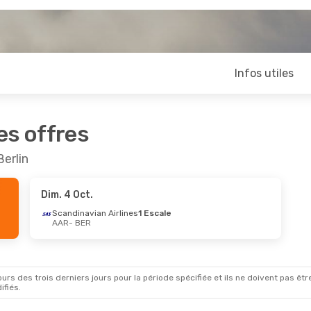
Infos utiles
es offres
Berlin
Dim. 4 Oct.
Scandinavian Airlines
1 Escale
AAR
- BER
rs des trois derniers jours pour la période spécifiée et ils ne doivent pas être
ifiés.