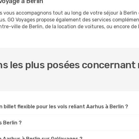
voyage à Berlin
us vous accompagnons tout au long de votre séjour à Berlin
rhus. GO Voyages propose également des services complémen
e-ville de Berlin, de la location de voitures, ou encore de l
s les plus posées concernant 
 billet flexible pour les vols reliant Aarhus à Berlin ?
s Berlin ?
 Aarhus à Berlin sur GoVoyages ?