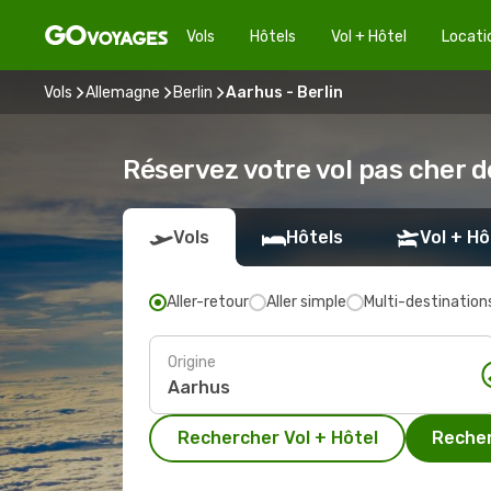
Vols
Hôtels
Vol + Hôtel
Locati
Vols
Allemagne
Berlin
Aarhus - Berlin
Réservez votre vol pas cher d
Vols
Hôtels
Vol + Hô
Aller-retour
Aller simple
Multi-destination
Origine
Rechercher Vol + Hôtel
Recher