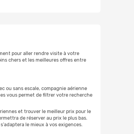
ent pour aller rendre visite à votre
ns chers et les meilleures offres entre
vec ou sans escale, compagnie aérienne
ges vous permet de filtrer votre recherche
ennes et trouver le meilleur prix pour le
ermettra de réserver au prix le plus bas.
i s’adaptera le mieux à vos exigences.