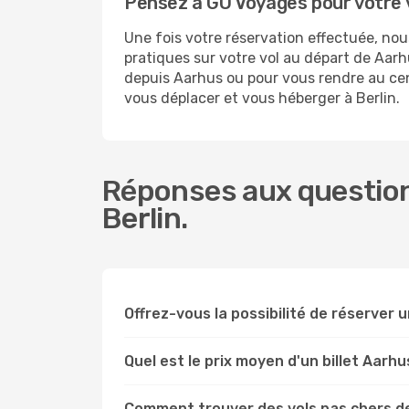
Pensez à GO Voyages pour votre 
Une fois votre réservation effectuée, no
pratiques sur votre vol au départ de Aa
depuis Aarhus ou pour vous rendre au centr
vous déplacer et vous héberger à Berlin.
Réponses aux question
Berlin.
Offrez-vous la possibilité de réserver un
Quel est le prix moyen d'un billet Aarhu
Comment trouver des vols pas chers de