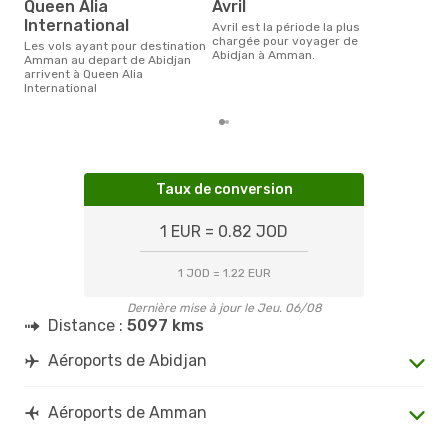
Queen Alia
avril
International
avril est la période la plus
chargée pour voyager de
Les vols ayant pour destination
Abidjan à Amman.
Amman au depart de Abidjan
arrivent à Queen Alia
International
Taux de conversion
1 EUR = 0.82 JOD
1 JOD = 1.22 EUR
Dernière mise à jour le Jeu. 06/08
Distance :
5097 kms
Aéroports de Abidjan
Aéroports de Amman