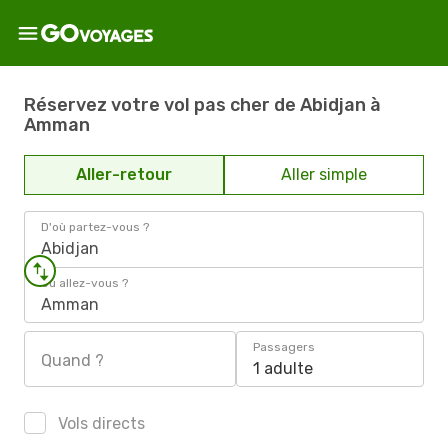
Réservez votre vol pas cher de Abidjan à
Amman
Aller-retour
Aller simple
D'où partez-vous ?
Abidjan
Où allez-vous ?
Amman
Passagers
Quand ?
1 adulte
Vols directs