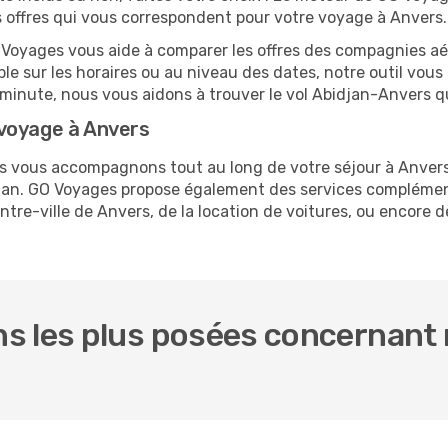
es offres qui vous correspondent pour votre voyage à Anvers.
O Voyages vous aide à comparer les offres des compagnies aéri
ble sur les horaires ou au niveau des dates, notre outil vous
re minute, nous vous aidons à trouver le vol Abidjan-Anvers q
voyage à Anvers
us vous accompagnons tout au long de votre séjour à Anver
idjan. GO Voyages propose également des services compléme
re-ville de Anvers, de la location de voitures, ou encore de
 les plus posées concernant n