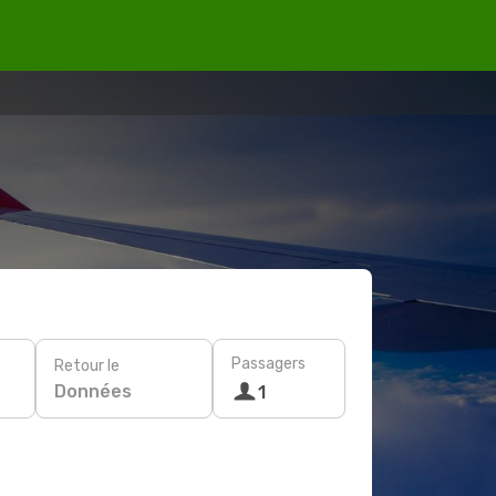
Passagers
Retour le
Données
1