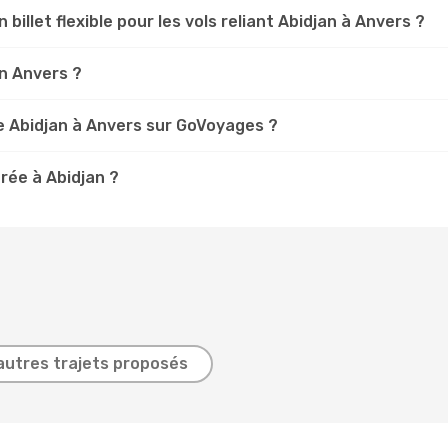
 billet flexible pour les vols reliant Abidjan à Anvers ?
an Anvers ?
 Abidjan à Anvers sur GoVoyages ?
ée à Abidjan ?
autres trajets proposés