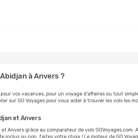
Abidjan à Anvers ?
our vos vacances, pour un voyage d'affaires ou tout simple
er sur GO Voyages pour vous aider à trouver les vols les moi
idjan et Anvers
jan et Anvers grâce au comparateur de vols GOVoyages.com. 
te inclus ou non, faites votre choix ! Le moteur de GO Voya