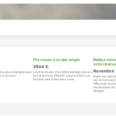
s
Prix moyen d´un aller simple
Meilleur mom
votre réserve
2866 €
novembre
Le prix moyen d'un billet Abidjan Anvers
n à Anvers.
est d´environ 2866 €, ce prix étant sur
Selon les dernières données, novembre
la base des 6 derniers mois.
est le moment l
effectuer la ré
destination de
Abidjan