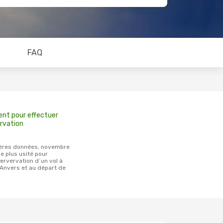
FAQ
ent pour effectuer
rvation
e plus usité pour
servervation d´un vol à
 Anvers et au départ de