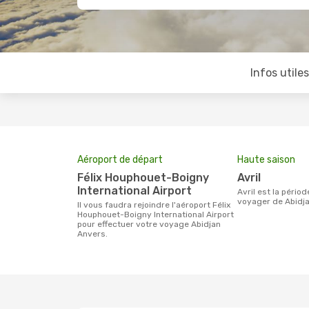
Infos utile
Aéroport de départ
Haute saison
Félix Houphouet-Boigny
avril
International Airport
avril est la période la plus chargée pour
voyager de Abidja
Il vous faudra rejoindre l'aéroport Félix
Houphouet-Boigny International Airport
pour effectuer votre voyage Abidjan
Anvers.