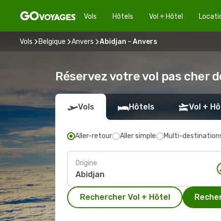
Vols
Hôtels
Vol + Hôtel
Locati
Vols
Belgique
Anvers
Abidjan - Anvers
Réservez votre vol pas cher d
Vols
Hôtels
Vol + Hô
Aller-retour
Aller simple
Multi-destination
Origine
Rechercher Vol + Hôtel
Recher