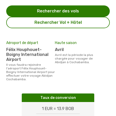
Rechercher des vols
Rechercher Vol + Hôtel
Aéroport de départ
Haute saison
Félix Houphouet-
avril
Boigny International
avril est la période la plus
chargée pour voyager de
Airport
Abidjan à Cochabamba.
Il vous faudra rejoindre
l'aéroport Félix Houphouet-
Boigny International Airport pour
effectuer votre voyage Abidjan
Cochabamba.
Taux de conversion
1 EUR = 13.9 BOB