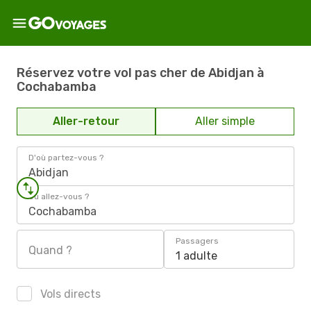
Réservez votre vol pas cher de Abidjan à
Cochabamba
Aller-retour
Aller simple
D'où partez-vous ?
Abidjan
Où allez-vous ?
Cochabamba
Passagers
Quand ?
1 adulte
Vols directs