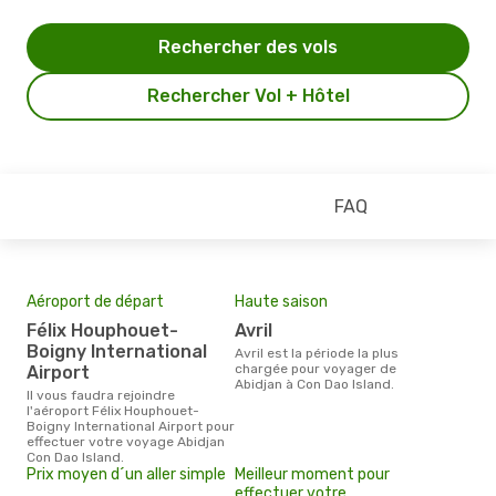
Rechercher des vols
Rechercher Vol + Hôtel
FAQ
Aéroport de départ
Haute saison
Félix Houphouet-
avril
Boigny International
avril est la période la plus
chargée pour voyager de
Airport
Abidjan à Con Dao Island.
Il vous faudra rejoindre
l'aéroport Félix Houphouet-
Boigny International Airport pour
effectuer votre voyage Abidjan
Con Dao Island.
Prix moyen d´un aller simple
Meilleur moment pour
effectuer votre