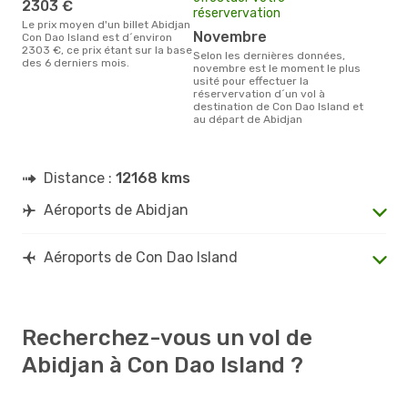
2303 €
réservervation
Le prix moyen d'un billet Abidjan
novembre
Con Dao Island est d´environ
2303 €, ce prix étant sur la base
Selon les dernières données,
des 6 derniers mois.
novembre est le moment le plus
usité pour effectuer la
réservervation d´un vol à
destination de Con Dao Island et
au départ de Abidjan
Distance :
12168 kms
Aéroports de Abidjan
Aéroports de Con Dao Island
Recherchez-vous un vol de
Abidjan à Con Dao Island ?