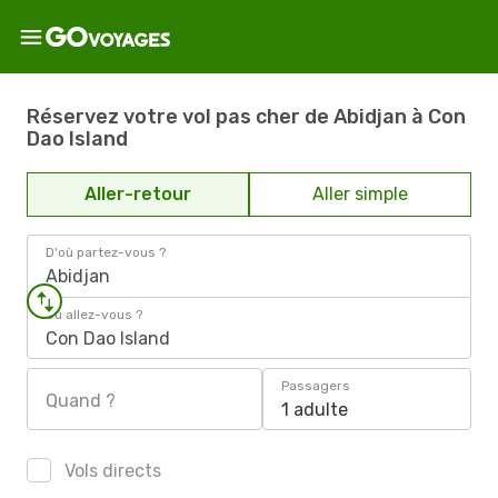
Réservez votre vol pas cher de Abidjan à Con
Dao Island
Aller-retour
Aller simple
D'où partez-vous ?
Abidjan
Où allez-vous ?
Con Dao Island
Passagers
Quand ?
1 adulte
Vols directs