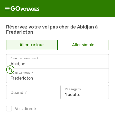
Réservez votre vol pas cher de Abidjan à
Fredericton
Aller-retour
Aller simple
D'où partez-vous ?
Abidjan
Où allez-vous ?
Fredericton
Passagers
Quand ?
1 adulte
Vols directs