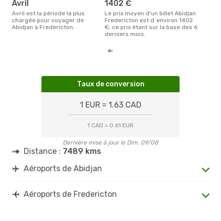
avril
1402 €
avril est la période la plus
Le prix moyen d'un billet Abidjan
chargée pour voyager de
Fredericton est d´environ 1402
Abidjan à Fredericton.
€, ce prix étant sur la base des 6
derniers mois.
Taux de conversion
1 EUR = 1.63 CAD
1 CAD = 0.61 EUR
Dernière mise à jour le Dim. 09/08
Distance :
7489 kms
Aéroports de Abidjan
Aéroports de Fredericton