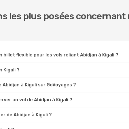
 les plus posées concernant n
billet flexible pour les vols reliant Abidjan à Kigali ?
n Kigali ?
 Abidjan à Kigali sur GoVoyages ?
ver un vol de Abidjan à Kigali ?
r de Abidjan à Kigali ?