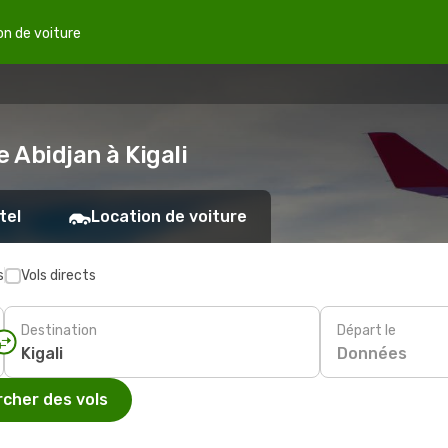
on de voiture
 Abidjan à Kigali
tel
Location de voiture
s
Vols directs
Destination
Départ le
Données
cher des vols