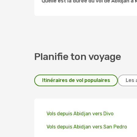
Quelle est la durée du vol de Abidjan à K
Planifie ton voyage
Itinéraires de vol populaires
Les 
Vols depuis Abidjan vers Divo
Vols depuis Abidjan vers San Pedro