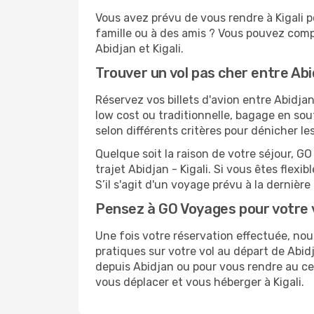
Vous avez prévu de vous rendre à Kigali p
famille ou à des amis ? Vous pouvez compt
Abidjan et Kigali.
Trouver un vol pas cher entre Abid
Réservez vos billets d'avion entre Abidj
low cost ou traditionnelle, bagage en sou
selon différents critères pour dénicher le
Quelque soit la raison de votre séjour, G
trajet Abidjan - Kigali. Si vous êtes flexi
S’il s'agit d'un voyage prévu à la dernièr
Pensez à GO Voyages pour votre v
Une fois votre réservation effectuée, no
pratiques sur votre vol au départ de Ab
depuis Abidjan ou pour vous rendre au cent
vous déplacer et vous héberger à Kigali.