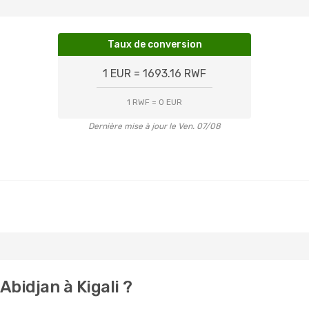
Taux de conversion
1 EUR = 1693.16 RWF
1 RWF = 0 EUR
Dernière mise à jour le Ven. 07/08
bidjan à Kigali ?