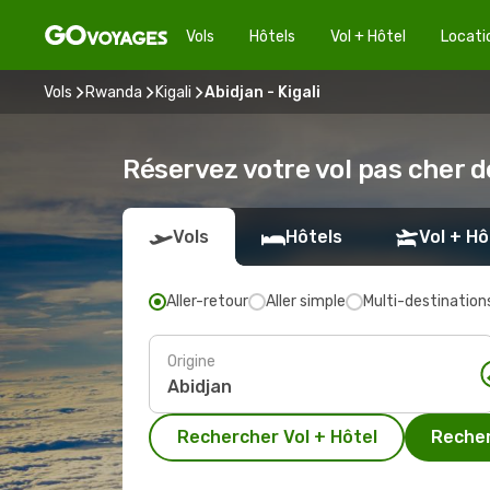
Vols
Hôtels
Vol + Hôtel
Locati
Vols
Rwanda
Kigali
Abidjan - Kigali
Réservez votre vol pas cher de
Vols
Hôtels
Vol + Hô
Aller-retour
Aller simple
Multi-destination
Origine
Rechercher Vol + Hôtel
Recher