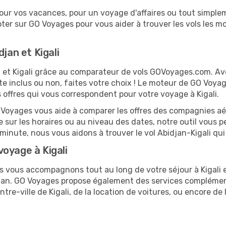
our vos vacances, pour un voyage d'affaires ou tout simpleme
er sur GO Voyages pour vous aider à trouver les vols les moi
jan et Kigali
an et Kigali grâce au comparateur de vols GOVoyages.com. A
te inclus ou non, faites votre choix ! Le moteur de GO Voya
s offres qui vous correspondent pour votre voyage à Kigali.
O Voyages vous aide à comparer les offres des compagnies aéri
ble sur les horaires ou au niveau des dates, notre outil vous p
e minute, nous vous aidons à trouver le vol Abidjan-Kigali qu
oyage à Kigali
us vous accompagnons tout au long de votre séjour à Kigali
idjan. GO Voyages propose également des services compléme
re-ville de Kigali, de la location de voitures, ou encore de 