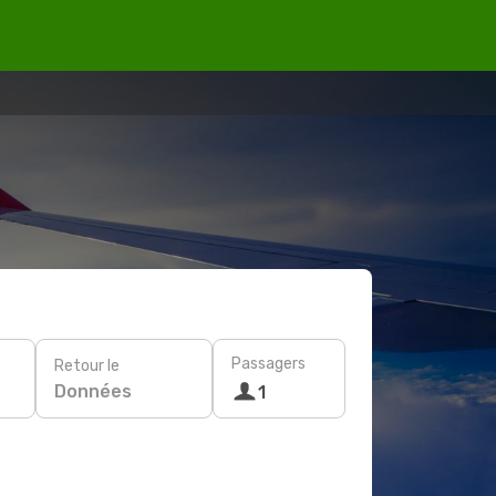
Passagers
Retour le
Données
1