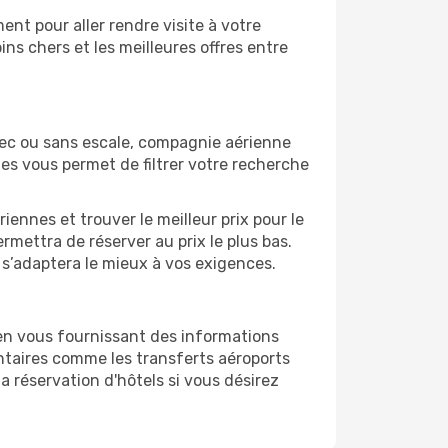
nt pour aller rendre visite à votre
ns chers et les meilleures offres entre
vec ou sans escale, compagnie aérienne
ges vous permet de filtrer votre recherche
ennes et trouver le meilleur prix pour le
ermettra de réserver au prix le plus bas.
i s’adaptera le mieux à vos exigences.
 en vous fournissant des informations
ntaires comme les transferts aéroports
la réservation d'hôtels si vous désirez