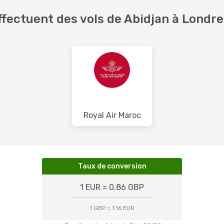
fectuent des vols de Abidjan à Londre
Royal Air Maroc
Taux de conversion
1 EUR = 0.86 GBP
1 GBP = 1.16 EUR