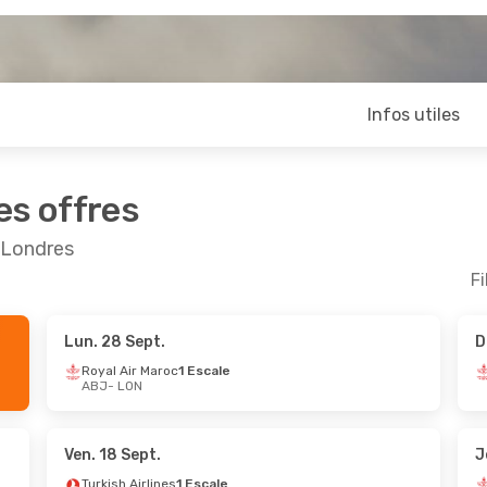
Infos utiles
es offres
t Londres
Fi
Lun. 28 Sept.
D
ept.
- Mar. 8 Sept.
Royal Air Maroc
1 Escale
ABJ
- LON
ir Maroc
1 Escale
ON
ir Maroc
1 Escale
BJ
Ven. 18 Sept.
J
Turkish Airlines
1 Escale