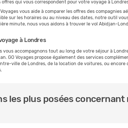
es offres qui vous correspondent pour votre voyage à Londres
O Voyages vous aide à comparer les offres des compagnies aéri
xible sur les horaires ou au niveau des dates, notre outil vou
rnière minute, nous vous aidons à trouver le vol Abidjan-Lon
 voyage à Londres
us vous accompagnons tout au long de votre séjour à Londr
idjan. GO Voyages propose également des services compléme
re-ville de Londres, de la location de voitures, ou encore d
.
 les plus posées concernant n