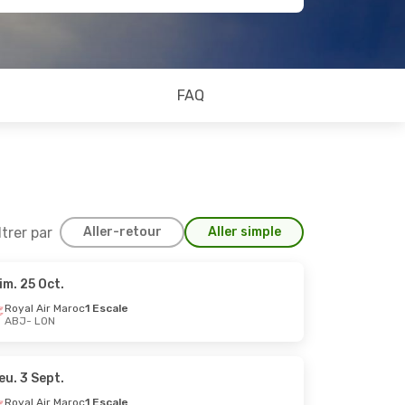
FAQ
ltrer par
Aller-retour
Aller simple
im. 25 Oct.
Royal Air Maroc
1 Escale
ABJ
- LON
eu. 3 Sept.
Royal Air Maroc
1 Escale