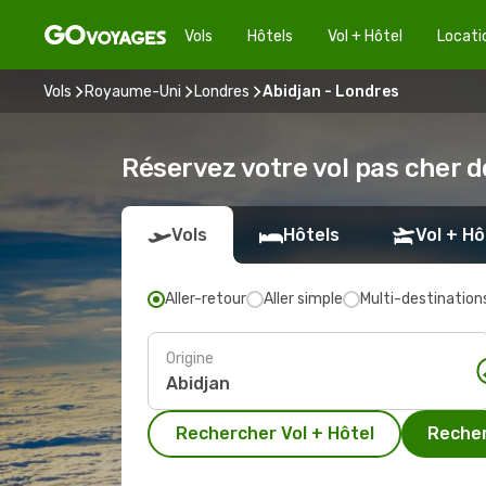
Vols
Hôtels
Vol + Hôtel
Locati
Vols
Royaume-Uni
Londres
Abidjan - Londres
Réservez votre vol pas cher d
Vols
Hôtels
Vol + Hô
Aller-retour
Aller simple
Multi-destination
Origine
Rechercher Vol + Hôtel
Recher