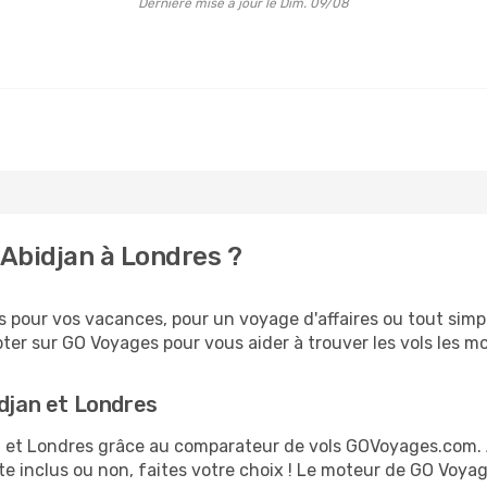
Dernière mise à jour le Dim. 09/08
Abidjan à Londres ?
pour vos vacances, pour un voyage d'affaires ou tout simpl
er sur GO Voyages pour vous aider à trouver les vols les moi
idjan et Londres
jan et Londres grâce au comparateur de vols GOVoyages.com.
te inclus ou non, faites votre choix ! Le moteur de GO Voya