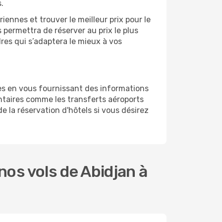
.
ennes et trouver le meilleur prix pour le
s permettra de réserver au prix le plus
dres qui s’adaptera le mieux à vos
es en vous fournissant des informations
ntaires comme les transferts aéroports
e la réservation d'hôtels si vous désirez
os vols de Abidjan à