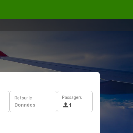
Passagers
Retour le
Données
1