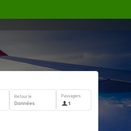
Passagers
Retour le
Données
1