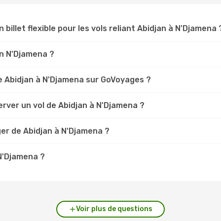
 billet flexible pour les vols reliant Abidjan à N'Djamena 
jan N'Djamena ?
e Abidjan à N'Djamena sur GoVoyages ?
rver un vol de Abidjan à N'Djamena ?
ger de Abidjan à N'Djamena ?
 N'Djamena ?
Voir plus de questions