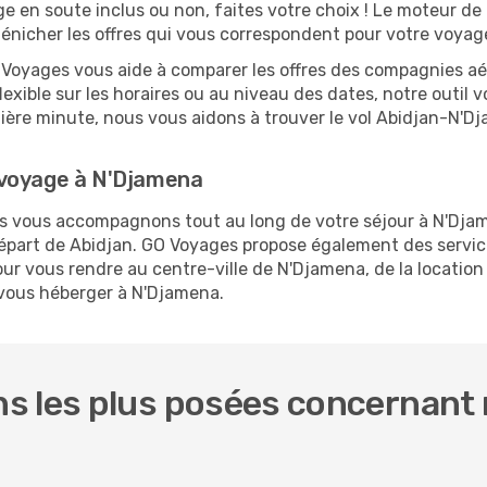
ge en soute inclus ou non, faites votre choix ! Le moteur de
 dénicher les offres qui vous correspondent pour votre voya
O Voyages vous aide à comparer les offres des compagnies aéri
lexible sur les horaires ou au niveau des dates, notre outil v
ernière minute, nous vous aidons à trouver le vol Abidjan-N'D
 voyage à N'Djamena
ous vous accompagnons tout au long de votre séjour à N'Dja
 départ de Abidjan. GO Voyages propose également des serv
ur vous rendre au centre-ville de N'Djamena, de la location 
t vous héberger à N'Djamena.
 les plus posées concernant n