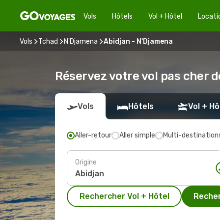
Vols
Hôtels
Vol + Hôtel
Locati
Vols
Tchad
N'Djamena
Abidjan - N'Djamena
Réservez votre vol pas cher 
Vols
Hôtels
Vol + Hô
Aller-retour
Aller simple
Multi-destination
Origine
Rechercher Vol + Hôtel
Recher