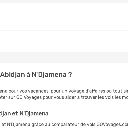
Abidjan à N'Djamena ?
na pour vos vacances, pour un voyage d'affaires ou tout sim
er sur GO Voyages pour vous aider à trouver les vols les moi
idjan et N'Djamena
jan et N'Djamena grâce au comparateur de vols GOVoyages.c