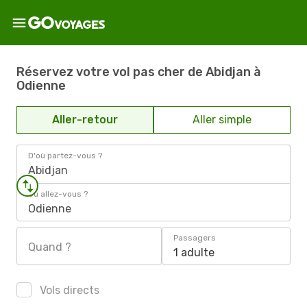
Réservez votre vol pas cher de Abidjan à
Odienne
Aller-retour
Aller simple
D'où partez-vous ?
Abidjan
Où allez-vous ?
Odienne
Passagers
Quand ?
1 adulte
Vols directs