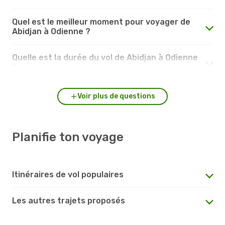
Quel est le meilleur moment pour voyager de
Abidjan à Odienne ?
Quelle est la durée du vol de Abidjan à Odienne
?
Voir plus de questions
Planifie ton voyage
Itinéraires de vol populaires
Les autres trajets proposés