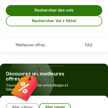
Rechercher des vols
Rechercher Vol + Hôtel
Meilleures offres
FAQ
Découvrez les meilleures
offres
Trouvez un vol pas cher entre Abidjan et
Odienne
Aller-retour
Aller simple