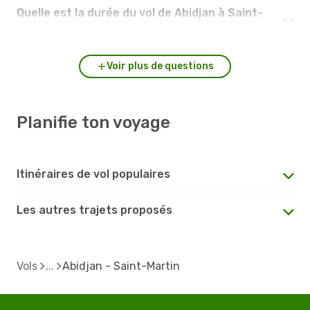
Quelle est la durée du vol de Abidjan à Saint-
Martin ?
Voir plus de questions
Planifie ton voyage
Itinéraires de vol populaires
Les autres trajets proposés
Vols
Abidjan - Saint-Martin