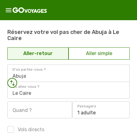
Réservez votre vol pas cher de Abuja à Le
Caire
Aller-retour
Aller simple
D'où partez-vous ?
Abuja
Où allez-vous ?
Le Caire
Passagers
Quand ?
1 adulte
Vols directs