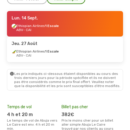
Dim. 13 Sept.
Lun. 14 Sept.
- Mar. 22 Sept.
Ethiopian Airlines
Ethiopian Airlines
1 Escale
1 Escale
ABV
ABV
- CAI
- CAI
Ethiopian Airlines
1 Escale
CAI
- ABV
Jeu. 27 Août
Jeu. 20 Août
Ethiopian Airlines
- Mar. 1 Sept.
1 Escale
ABV
- CAI
Ethiopian Airlines
1 Escale
ABV
- CAI
Ethiopian Airlines
1 Escale
CAI
- ABV
Les prix indiqués ci-dessous étaient disponibles au cours des
trois derniers jours pour la période spécifiée et ils ne doivent
pas être considérés comme le prix final offert. Veuillez noter
que la disponibilité et les prix sont susceptibles d’être modifiés.
Temps de vol
Billet pas cher
Hau
4 h et 20 m
382€
av
Le temps de vol de Abuja vers
Prix le moins cher pour un billet
avril est la période la plus
Le Caire est env. 4 h et 20 m
aller simple Abuja Le Caire
cha
min.
trouvé par nos clients au cours
à Le