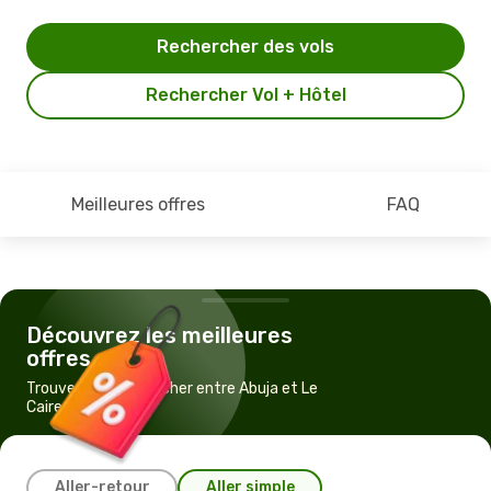
Rechercher des vols
Rechercher Vol + Hôtel
Meilleures offres
FAQ
Découvrez les meilleures
offres
Trouvez un vol pas cher entre Abuja et Le
Caire
Aller-retour
Aller simple